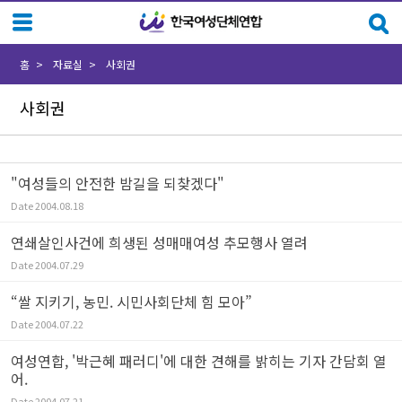
Sketchbook5, 스케치북5
Sketchbook5, 스케치북5
홈
자료실
사회권
사회권
"여성들의 안전한 밤길을 되찾겠다"
Date
2004.08.18
연쇄살인사건에 희생된 성매매여성 추모행사 열려
Date
2004.07.29
“쌀 지키기, 농민. 시민사회단체 힘 모아”
Date
2004.07.22
여성연합, '박근혜 패러디'에 대한 견해를 밝히는 기자 간담회 열
어.
Date
2004.07.21