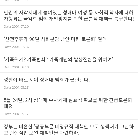
인권의 사각지대에 놓여있는 성매매 여성 등 사회적 약자에 대해
자행되는 극악한 범죄 재발방지를 위한 근본적 대책을 촉구한다!
Date
2004.07.20
'산전후휴가 90일 사회분담 방안 마련 토론회' 열려
Date
2004.07.16
'가족위기? 가족변화? 가족개념의 발상전환을 위하여’
Date
2004.06.29
경찰이 바로 서야 성매매 범죄가 근절된다.
Date
2004.05.27
5월 24일, 2시 성매매 수사체계 실효성 확보를 위한 긴급토론회
예정
Date
2004.05.27
정부는 미흡한 '공공부문 비정규직 대책안'으로 생색내기 그만하
고 실질적인 보완 대책안을 마련하라.