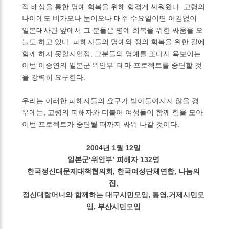
적 배상을 통한 명예 회복을 위해 힘겹게 싸워왔다. 고령의
나이에도 비가오나 눈이오나 매주 수요일이면 어김없이
일본대사관 앞에서 그 분들은 명예 회복을 위한 싸움을 오
늘도 하고 있다. 피해자들의 명예와 정의 회복을 위한 길에
함께 하지 못할지언정, 그분들의 명예를 또다시 욕보이는
이번 이승연의 일본군‘위안부’ 테마 프로젝트를 중단할 것
을 강력히 요구한다.
우리는 이러한 피해자들의 요구가 받아들여지지 않을 경
우에는, 고령의 피해자와 더불어 여성들이 함께 힘을 모아
이번 프로젝트가 중단될 때까지 싸워 나갈 것이다.
2004년 1월 12일
일본군‘위안부’ 피해자 132명
한국정신대문제대책협의회, 한국여성단체연합, 나눔의
집,
정신대할머니와 함께하는 대구시민모임, 통영,거제시민모
임, 부산시민모임