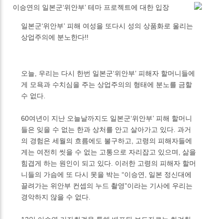
이승연의 일본군‘위안부’ 테마 프로젝트에 대한 입장
일본군‘위안부’ 피해 여성을 또다시 성의 상품화로 울리는
상업주의에 분노한다!!
오늘, 우리는 다시 한번 일본군‘위안부’ 피해자 할머니들에
게 모욕과 수치심을 주는 상업주의의 형태에 분노를 금할
수 없다.
60여년이 지난 오늘날까지도 일본군‘위안부’ 피해 할머니
들은 잊을 수 없는 한과 상처를 안고 살아가고 있다. 과거
의 경험은 세월의 흐름에도 불구하고, 고령의 피해자들에
게는 여전히 씻을 수 없는 고통으로 자리잡고 있으며, 삶을
힘겹게 하는 원인이 되고 있다. 이러한 고령의 피해자 할머
니들의 가슴에 또 다시 못을 박는 “이승연, 일본 정신대에
끌려가는 위안부 컨셉의 누드 촬영”이라는 기사에 우리는
경악하지 않을 수 없다.