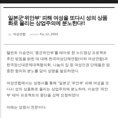
Sketchbook5, 스케치북5
일본군‘위안부’ 피해 여성을 또다시 성의 상품
화로 울리는 상업주의에 분노한다!!
여성연합
Feb 12, 2004
by
posted
Sketchbook5, 스케치북5
탤런트 이승연이 '종군위안부'를 테마로 한 누드영상 프로젝트
추진 방침을 밝힌 데 대해 한국여성단체연합(이하 여성연합)과
한국정신대문제대책협의회, 나눔의 집 등 여성인권 단체들은 엄
중한 항의와 분노를 담아 성명을 발표하였다.
여성연합에서는 성명서를 통해 "일본군 '위안부' 피해 여성을 또
다시 성의 상품화로 울리는 상업주의에 분노하며, 이승연 '위안
부' 테마 프로젝트의 중단을 강력 요청하였다.
아래는 성명서 전문이다.