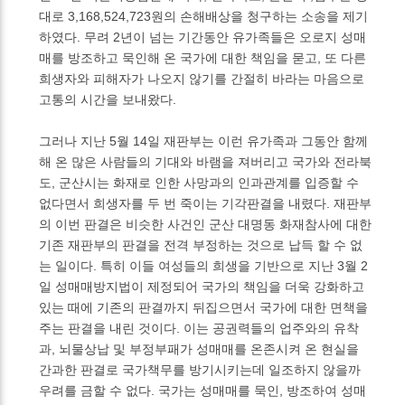
대로 3,168,524,723원의 손해배상을 청구하는 소송을 제기
하였다. 무려 2년이 넘는 기간동안 유가족들은 오로지 성매
매를 방조하고 묵인해 온 국가에 대한 책임을 묻고, 또 다른
희생자와 피해자가 나오지 않기를 간절히 바라는 마음으로
고통의 시간을 보내왔다.
그러나 지난 5월 14일 재판부는 이런 유가족과 그동안 함께
해 온 많은 사람들의 기대와 바램을 져버리고 국가와 전라북
도, 군산시는 화재로 인한 사망과의 인과관계를 입증할 수
없다면서 희생자를 두 번 죽이는 기각판결을 내렸다. 재판부
의 이번 판결은 비슷한 사건인 군산 대명동 화재참사에 대한
기존 재판부의 판결을 전격 부정하는 것으로 납득 할 수 없
는 일이다. 특히 이들 여성들의 희생을 기반으로 지난 3월 2
일 성매매방지법이 제정되어 국가의 책임을 더욱 강화하고
있는 때에 기존의 판결까지 뒤집으면서 국가에 대한 면책을
주는 판결을 내린 것이다. 이는 공권력들의 업주와의 유착
과, 뇌물상납 및 부정부패가 성매매를 온존시켜 온 현실을
간과한 판결로 국가책무를 방기시키는데 일조하지 않을까
우려를 금할 수 없다. 국가는 성매매를 묵인, 방조하여 성매