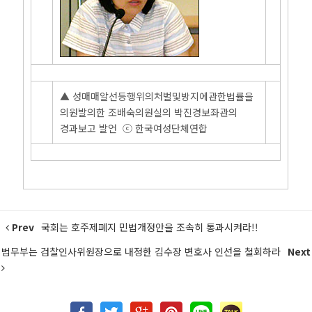
▲ 성매매알선등행위의처벌및방지에관한법률을
의원발의한 조배숙의원실의 박진경보좌관의
경과보고 발언 ⓒ 한국여성단체연합
Prev
국회는 호주제폐지 민법개정안을 조속히 통과시켜라!!
법무부는 검찰인사위원장으로 내정한 김수장 변호사 인선을 철회하라
Next