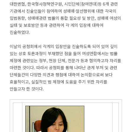
대한변협, 한국형사정책연구원, 시민단체(참여연대)등 6개 관련
기관에서 진술인들이 참여하여 성매매·알선행위에 대한 각국의
입법동향, 성매매관련 법률의 통합 필요성 및 방안, 성매매 여성의
실태 및 보호방안 등과 관련하여 각 계의 입장에 대하여
진술하였다.
이날의 공청회에서 각계의 입장만을 진술하도록 되어 있어 깊이
있는 상호 토론과정이 부재했던 점을 들어 여성연합에서는 법률
제정에 관련있는 정부, 현장 단체, 전문가 등과 협의하고자 자리를
마련한 것이다. 따라서 공청회를 통해 나타난 관계 부처 및 관련
단체들간의 다양한 의견과 쟁점에 대하여 논의함으로써 보다
효율적이고, 실질적인 법 제정에 도움을 주기 위한 자리를
만들고자 한 것이다.