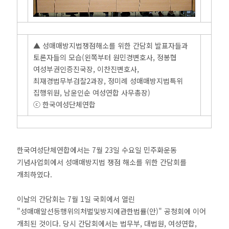
▲ 성매매방지법쟁점해소를 위한 간담회 발표자들과
토론자들의 모습(왼쪽부터 원민경변호사, 정봉협
여성부권인증진국장, 이찬진변호사,
최재경법무부검찰2과장, 정미례 성매매방지법특위
집행위원, 남윤인순 여성연합 사무총장)
ⓒ 한국여성단체연합
한국여성단체연합에서는 7월 23일 수요일 민주화운동
기념사업회에서 성매매방지법 쟁점 해소를 위한 간담회를
개최하였다.
이날의 간담회는 7월 1일 국회에서 열린
"성매매알선등행위의처벌및방지에관한법률(안)" 공청회에 이어
개최된 것이다. 당시 간담회에서는 법무부, 대법원, 여성연합,