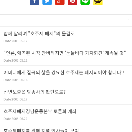
함께 달리며 "호주제 폐지"의 물결로
Date
2003.05.12
"언론, 왜곡된 시각 안버려지면 '눈물바다 기자회견' 계속될 것"
Date
2003.05.12
어머니에게 질곡의 삶을 강요한 호주제는 폐지되어야 합니다!!
Date
2003.06.16
신변노출은 방송사의 판단으로?
Date
2003.06.17
호주제폐지경남운동본부 토론회 개최
Date
2003.06.22
호주제폐지를 위해 지역 인사들이 모여