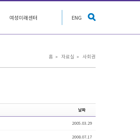
여성미래센터
ENG
홈
자료실
사회권
날짜
2005.03.29
2008.07.17