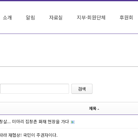
소개
알림
자료실
지부·회원단체
후원회
검색
제목
창살... 미아리 집창촌 화재 현장을 가다
따라 재협상! 국민이 주권자이다.