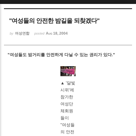
Sketchbook5, 스케치북5
"여성들의 안전한 밤길을 되찾겠다"
여성연합
Aug 18, 2004
by
posted
"여성들도 밤거리를 안전하게 다닐 수 있는 권리가 있다."
Sketchbook5, 스케치북5
▲ '달빛
시위'에
참가한
여성단
체회원
들이
"여성들
의 안전