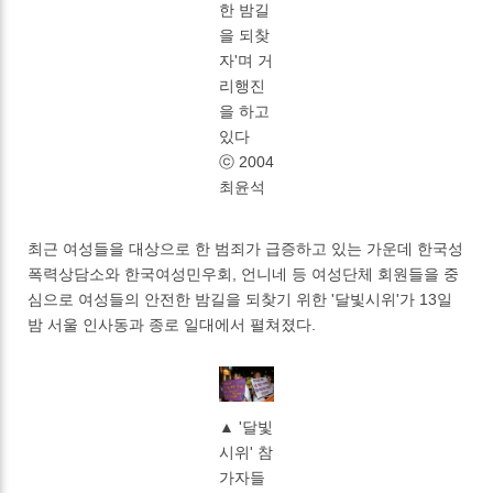
한 밤길
을 되찾
자'며 거
리행진
을 하고
있다
ⓒ 2004
최윤석
최근 여성들을 대상으로 한 범죄가 급증하고 있는 가운데 한국성
폭력상담소와 한국여성민우회, 언니네 등 여성단체 회원들을 중
심으로 여성들의 안전한 밤길을 되찾기 위한 '달빛시위'가 13일
밤 서울 인사동과 종로 일대에서 펼쳐졌다.
▲ '달빛
시위' 참
가자들