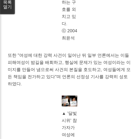
목록
하는 구
열기
호를 외
치고 있
다.
ⓒ 2004
최윤석
또한 "여성에 대한 강력 사건이 일어난 뒤 일부 언론에서는 이들
피해여성이 밤길을 배회하고, 행실에 문제가 있는 여성이라는 이
미지를 만들어 냄으로써 사건의 본질을 호도하고, 여성들에게 모
든 책임을 전가하고 있다"며 언론의 선정성 기사를 강력히 성토
하였다.
▲ '달빛
시위' 참
가자가
여성에