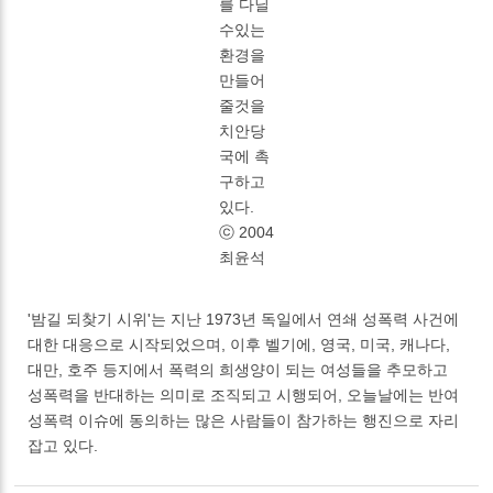
를 다닐
수있는
환경을
만들어
줄것을
치안당
국에 촉
구하고
있다.
ⓒ 2004
최윤석
'밤길 되찾기 시위'는 지난 1973년 독일에서 연쇄 성폭력 사건에
대한 대응으로 시작되었으며, 이후 벨기에, 영국, 미국, 캐나다,
대만, 호주 등지에서 폭력의 희생양이 되는 여성들을 추모하고
성폭력을 반대하는 의미로 조직되고 시행되어, 오늘날에는 반여
성폭력 이슈에 동의하는 많은 사람들이 참가하는 행진으로 자리
잡고 있다.