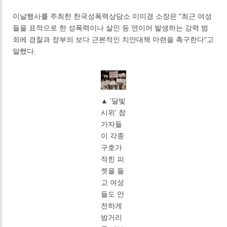
이날행사를 주최한 한국성폭력상담소 이미경 소장은 "최근 여성
들을 표적으로 한 성폭력이나 살인 등 연이어 발생하는 강력 범
죄에 경찰과 정부의 보다 근본적인 치안대책 마련을 촉구한다"고
말했다.
▲ '달빛
시위' 참
가자들
이 각종
구호가
적힌 피
켓을 들
고 여성
들도 안
전하게
밤거리