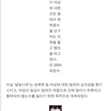
이 여성
에 대한
모든 형
태의 폭
력종식
을 요구
하는 피
켓을 들
고 행진
을 하고
있다.
ⓒ 2004
최윤석
이날 '달빛시위'는 성폭력 등 여성에 대한 범죄의 심각성을 환기
시키고, 여성의 일상이 범죄의 위협으로 인해 얼마나 위축되고
통제되어 왔는지를 알리기 위한 목적으로 개최되었다.