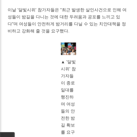
이날 '달빛시위' 참가자들은 "최근 발생한 살인사건으로 인해 여
성들이 밤길을 다니는 것에 대한 두려움과 공포를 느끼고 있
다"며 여성들이 안전하게 밤거리를 다닐 수 있는 치안대책을 정
비하고 강화해 줄 것을 요구했다.
▲ '달빛
시위' 참
가자들
이 종로
일대를
행진하
며 여성
들의 안
전한 밤
길 확보
를 요구