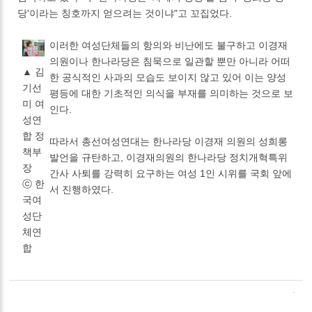
당'이라는 칭호까지 얻으려는 것이냐"고 꼬집었다.
이러한 여성단체들의 항의와 비난에도 불구하고 이경재
의원이나 한나라당은 침묵으로 일관할 뿐만 아니라 어떠
▲ 김
한 공식적인 사과의 모습도 보이지 않고 있어 이는 양성
기선
평등에 대한 기초적인 의식을 부재를 의미하는 것으로 보
미 여
인다.
성연
합 정
따라서 총선여성연대는 한나라당 이경재 의원의 성희롱
책부
발언을 규탄하고, 이경재의원의 한나라당 정치개혁특위
장
간사 사퇴를 강력히 요구하는 여성 1인 시위를 국회 앞에
ⓒ 한
서 진행하였다.
국여
성단
체연
합