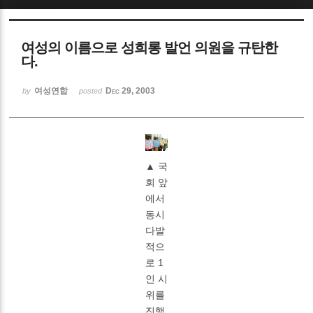
Sketchbook5, 스케치북5
여성의 이름으로 성희롱 발언 의원을 규탄한
다.
여성연합
Dec 29, 2003
by
posted
Sketchbook5, 스케치북5
▲ 국
회 앞
에서
동시
다발
적으
로 1
인 시
위를
진행