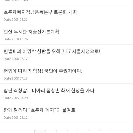
호주제폐지경남운동본부 토론회 개최
Date
2003.06.22
현실 무시한 저출산기본계획
Date
2010.10.26
헌법파괴 이명박 심판을 위해 7.17 서울시청으로!
Date
2008.07.17
헌법에 따라 재협상! 국민이 주권자이다.
Date
2008.07.17
합판·쇠창살... 미아리 집창촌 화재 현장을 가다
Date
2005.03.29
함께 달리며 "호주제 폐지"의 물결로
Date
2003.05.12