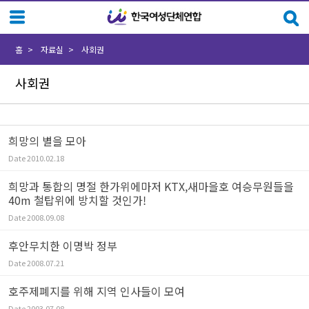
Sketchbook5, 스케치북5
Sketchbook5, 스케치북5
홈
자료실
사회권
사회권
희망의 별을 모아
Date
2010.02.18
희망과 통합의 명절 한가위에마저 KTX,새마을호 여승무원들을
40m 철탑위에 방치할 것인가!
Date
2008.09.08
후안무치한 이명박 정부
Date
2008.07.21
호주제폐지를 위해 지역 인사들이 모여
Date
2003.07.08