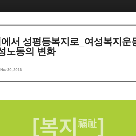
에서 성평등복지로_여성복지운
여성노동의 변화
Nov 30, 2016