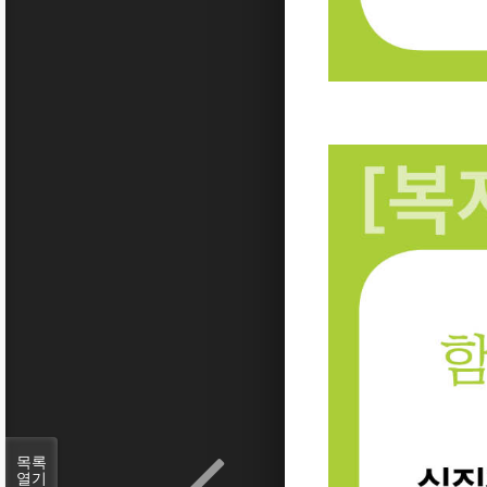
목록
열기