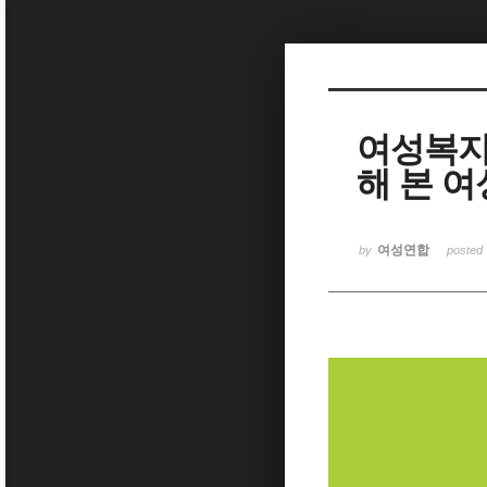
Sketchbook5, 스케치북5
여성복지
해 본 
Sketchbook5, 스케치북5
여성연합
by
posted