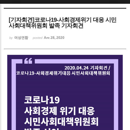
Sketchbook5, 스케치북5
[기자회견]코로나19-사회경제위기 대응 시민
사회대책위원회 발족 기자회견
여성연합
Apr 28, 2020
by
posted
Sketchbook5, 스케치북5