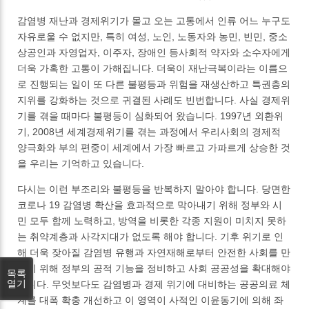
감염병 재난과 경제위기가 몰고 오는 고통에서 인류 어느 누구도
자유로울 수 없지만, 특히 여성, 노인, 노동자와 농민, 빈민, 중소
상공인과 자영업자, 이주자, 장애인 등사회적 약자와 소수자에게
더욱 가혹한 고통이 가해집니다. 더욱이 재난극복이라는 이름으
로 진행되는 일이 또 다른 불평등과 위험을 재생산하고 특권층의
지위를 강화하는 것으로 귀결된 사례도 빈번합니다. 사실 경제위
기를 겪을 때마다 불평등이 심화되어 왔습니다. 1997년 외환위
기, 2008년 세계경제위기를 겪는 과정에서 우리사회의 경제적
양극화와 부의 편중이 세계에서 가장 빠르고 가파르게 상승한 것
을 우리는 기억하고 있습니다.
다시는 이런 부조리와 불평등을 반복하지 말아야 합니다. 당면한
코로나 19 감염병 확산을 효과적으로 막아내기 위해 정부와 시
민 모두 함께 노력하고, 방역을 비롯한 각종 지원이 미치지 못하
는 취약계층과 사각지대가 없도록 해야 합니다. 기후 위기로 인
해 더욱 잦아질 감염병 유행과 자연재해로부터 안전한 사회를 만
들기 위해 정부의 공적 기능을 정비하고 사회 공공성을 확대해야
목록
열기
합니다. 무엇보다도 감염병과 경제 위기에 대비하는 공공의료 체
계를 대폭 확충 개선하고 이 영역이 사적인 이윤동기에 의해 좌