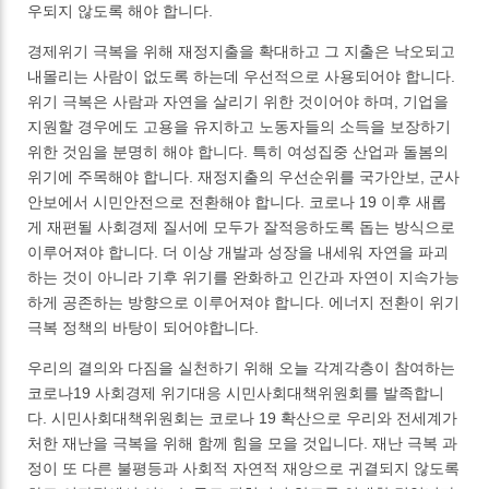
우되지 않도록 해야 합니다.
경제위기 극복을 위해 재정지출을 확대하고 그 지출은 낙오되고
내몰리는 사람이 없도록 하는데 우선적으로 사용되어야 합니다.
위기 극복은 사람과 자연을 살리기 위한 것이어야 하며, 기업을
지원할 경우에도 고용을 유지하고 노동자들의 소득을 보장하기
위한 것임을 분명히 해야 합니다. 특히 여성집중 산업과 돌봄의
위기에 주목해야 합니다. 재정지출의 우선순위를 국가안보, 군사
안보에서 시민안전으로 전환해야 합니다. 코로나 19 이후 새롭
게 재편될 사회경제 질서에 모두가 잘적응하도록 돕는 방식으로
이루어져야 합니다. 더 이상 개발과 성장을 내세워 자연을 파괴
하는 것이 아니라 기후 위기를 완화하고 인간과 자연이 지속가능
하게 공존하는 방향으로 이루어져야 합니다. 에너지 전환이 위기
극복 정책의 바탕이 되어야합니다.
우리의 결의와 다짐을 실천하기 위해 오늘 각계각층이 참여하는
코로나19 사회경제 위기대응 시민사회대책위원회를 발족합니
다. 시민사회대책위원회는 코로나 19 확산으로 우리와 전세계가
처한 재난을 극복을 위해 함께 힘을 모을 것입니다. 재난 극복 과
정이 또 다른 불평등과 사회적 자연적 재앙으로 귀결되지 않도록