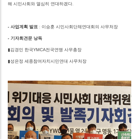
해 시민사회와 열심히 연대하겠다.
- 사업계획 발표
: 이승훈 시민사회단체연대회의 사무처장
- 기자회견문 낭독
▮김경민 한국YMCA전국연맹 사무총장
▮성은정 세종참여자치시민연대 사무처장