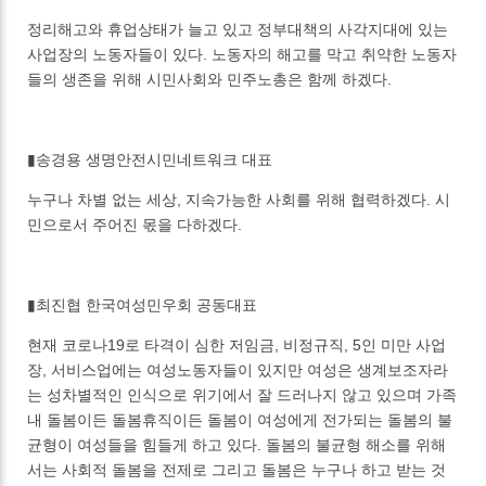
정리해고와 휴업상태가 늘고 있고 정부대책의 사각지대에 있는
사업장의 노동자들이 있다. 노동자의 해고를 막고 취약한 노동자
들의 생존을 위해 시민사회와 민주노총은 함께 하겠다.
▮송경용 생명안전시민네트워크 대표
누구나 차별 없는 세상, 지속가능한 사회를 위해 협력하겠다. 시
민으로서 주어진 몫을 다하겠다.
▮최진협 한국여성민우회 공동대표
현재 코로나19로 타격이 심한 저임금, 비정규직, 5인 미만 사업
장, 서비스업에는 여성노동자들이 있지만 여성은 생계보조자라
는 성차별적인 인식으로 위기에서 잘 드러나지 않고 있으며 가족
내 돌봄이든 돌봄휴직이든 돌봄이 여성에게 전가되는 돌봄의 불
균형이 여성들을 힘들게 하고 있다. 돌봄의 불균형 해소를 위해
서는 사회적 돌봄을 전제로 그리고 돌봄은 누구나 하고 받는 것