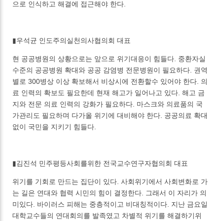
으로 인식하고 해결에 접근해야 한다.
▮우석균 인도주의실천의사협의회 대표
현 공공병원의 상황으로는 앞으로 위기대응이 힘들다. 중환자실
수준의 공공병원 확대와 공공 감염병 전문병원이 필요하다. 권역
별로 300병상 이상 확보해서 비상시에 전환할수 있어야 한다. 의
료 인력의 확보도 필요한데 현재 해고가 일어나고 있다. 해고 금
지와 전문 의료 인력의 강화가 필요하다. 마스크와 의료품의 국
가관리도 필요하며 다가올 위기에 대비해야 한다. 공공의료 확대
없이 국민을 지키기 힘들다.
▮김진석 민주평등사회를위한 전국교수연구자협의회 대표
위기를 기회로 만드는 집단이 있다. 사회위기에서 사회변화로 가
는 길은 연대와 협력 시민의 힘이 결정한다. 그래서 이 자리가 의
미있다. 바이러스 피해는 중층적이고 비대칭적이다. 지난 금요일
대학교수들의 연대회의를 발족였고 차별적 위기를 해결하기위