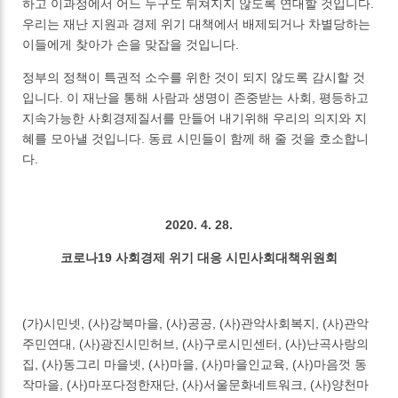
하고 이과정에서 어느 누구도 뒤쳐지지 않도록 연대할 것입니다.
우리는 재난 지원과 경제 위기 대책에서 배제되거나 차별당하는
이들에게 찾아가 손을 맞잡을 것입니다.
정부의 정책이 특권적 소수를 위한 것이 되지 않도록 감시할 것
입니다. 이 재난을 통해 사람과 생명이 존중받는 사회, 평등하고
지속가능한 사회경제질서를 만들어 내기위해 우리의 의지와 지
혜를 모아낼 것입니다. 동료 시민들이 함께 해 줄 것을 호소합니
다.
2020. 4. 28.
코로나19 사회경제 위기 대응 시민사회대책위원회
(가)시민넷, (사)강북마을, (사)공공, (사)관악사회복지, (사)관악
주민연대, (사)광진시민허브, (사)구로시민센터, (사)난곡사랑의
집, (사)동그리 마을넷, (사)마을, (사)마을인교육, (사)마음껏 동
작마을, (사)마포다정한재단, (사)서울문화네트워크, (사)양천마