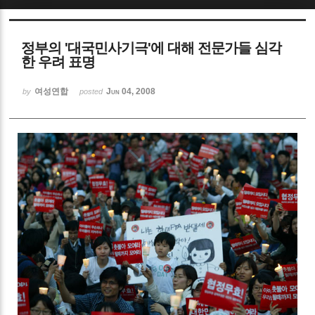
Sketchbook5, 스케치북5
정부의 '대국민사기극'에 대해 전문가들 심각
한 우려 표명
여성연합
Jun 04, 2008
by
posted
Sketchbook5, 스케치북5