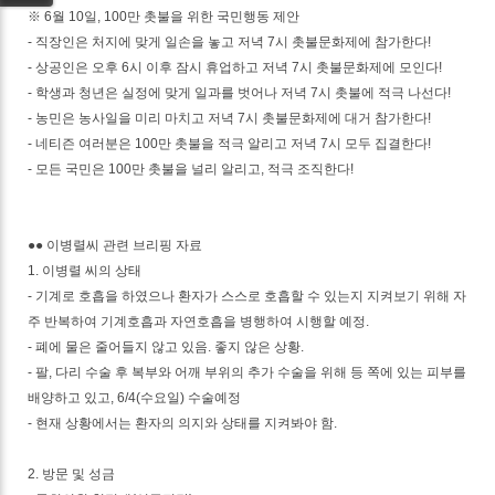
※ 6월 10일, 100만 촛불을 위한 국민행동 제안
- 직장인은 처지에 맞게 일손을 놓고 저녁 7시 촛불문화제에 참가한다!
- 상공인은 오후 6시 이후 잠시 휴업하고 저녁 7시 촛불문화제에 모인다!
- 학생과 청년은 실정에 맞게 일과를 벗어나 저녁 7시 촛불에 적극 나선다!
- 농민은 농사일을 미리 마치고 저녁 7시 촛불문화제에 대거 참가한다!
- 네티즌 여러분은 100만 촛불을 적극 알리고 저녁 7시 모두 집결한다!
- 모든 국민은 100만 촛불을 널리 알리고, 적극 조직한다!
●● 이병렬씨 관련 브리핑 자료
1. 이병렬 씨의 상태
- 기계로 호흡을 하였으나 환자가 스스로 호흡할 수 있는지 지켜보기 위해 자
주 반복하여 기계호흡과 자연호흡을 병행하여 시행할 예정.
- 폐에 물은 줄어들지 않고 있음. 좋지 않은 상황.
- 팔, 다리 수술 후 복부와 어깨 부위의 추가 수술을 위해 등 쪽에 있는 피부를
배양하고 있고, 6/4(수요일) 수술예정
- 현재 상황에서는 환자의 의지와 상태를 지켜봐야 함.
2. 방문 및 성금