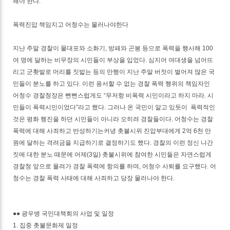
해야 한다.
폭력진압 책임지고 어청수는 물러나야한다
지난 주말 경찰이 물대포와 소화기, 방패와 곤봉 등으로 폭력을 행사해 100
여 명에 달하는 비무장의 시민들이 부상을 입었다. 심지어 여대생을 넘어뜨
리고 군홧발로 머리를 짓밟는 등의 만행이 지난 주말 버젓이 벌어져 많은 국
민들이 분노를 하고 있다. 이런 용서할 수 없는 경찰 폭력 행위의 책임자인
어청수 경찰청장은 뻔뻔스럽게도 “무저항 비폭력 시민이라고 하지 마라. 시
민들이 폭력시민이었다”라고 했다. 그러나 온 국민이 알고 있듯이 폭력적인
것은 평화 행진을 하던 시민들이 아니라 오히려 경찰들이다. 어청수는 경찰
폭력에 대해 사죄하고 반성하기는커녕 촛불시위 진압부대에게 2억 6천 만
원에 달하는 격려금을 지급하기로 결정하기도 했다. 경찰의 이런 정신 나간
짓에 대한 분노 때문에 어제(3일) 촛불시위에 참여한 시민들은 자연스럽게
경찰청 앞으로 몰려가 경찰 폭력에 항의를 하며, 어청수 사퇴를 요구했다. 어
청수는 경찰 폭력 사태에 대해 사죄하고 당장 물러나야 한다.
●● 광우병 국민대책회의 사업 및 일정
1. 집중 촛불문화제 일정