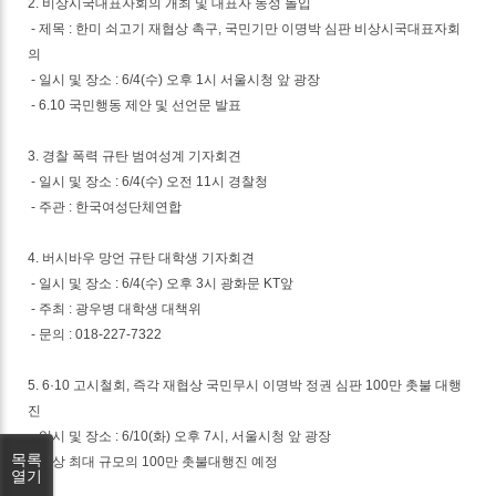
2. 비상시국대표자회의 개최 및 대표자 농성 돌입
- 제목 : 한미 쇠고기 재협상 촉구, 국민기만 이명박 심판 비상시국대표자회
의
- 일시 및 장소 : 6/4(수) 오후 1시 서울시청 앞 광장
- 6.10 국민행동 제안 및 선언문 발표
3. 경찰 폭력 규탄 범여성계 기자회견
- 일시 및 장소 : 6/4(수) 오전 11시 경찰청
- 주관 : 한국여성단체연합
4. 버시바우 망언 규탄 대학생 기자회견
- 일시 및 장소 : 6/4(수) 오후 3시 광화문 KT앞
- 주최 : 광우병 대학생 대책위
- 문의 : 018-227-7322
5. 6·10 고시철회, 즉각 재협상 국민무시 이명박 정권 심판 100만 촛불 대행
진
- 일시 및 장소 : 6/10(화) 오후 7시, 서울시청 앞 광장
목록
- 사상 최대 규모의 100만 촛불대행진 예정
열기