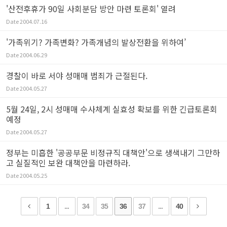
'산전후휴가 90일 사회분담 방안 마련 토론회' 열려
Date
2004.07.16
'가족위기? 가족변화? 가족개념의 발상전환을 위하여’
Date
2004.06.29
경찰이 바로 서야 성매매 범죄가 근절된다.
Date
2004.05.27
5월 24일, 2시 성매매 수사체계 실효성 확보를 위한 긴급토론회
예정
Date
2004.05.27
정부는 미흡한 '공공부문 비정규직 대책안'으로 생색내기 그만하
고 실질적인 보완 대책안을 마련하라.
Date
2004.05.25
1
...
34
35
36
37
...
40