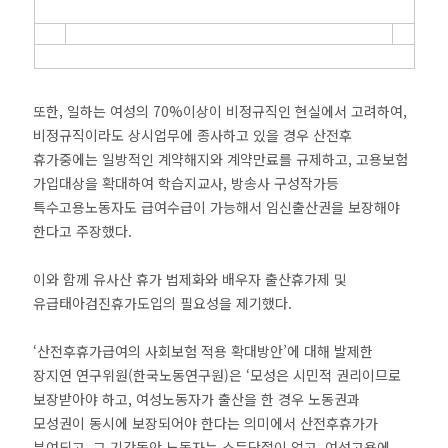
또한, 일하는 여성의 70%이상이 비정규직인 현실에서 고려하여,
비정규직이라도 상시업무에 종사하고 있을 경우 산전후
휴가중에는 일방적인 계약해지와 계약만료를 규제하고, 고용보험
가입대상을 확대하여 학습지교사, 방송사 구성작가등
특수고용노동자도 급여수급이 가능해서 임신출산권을 보장해야
한다고 주장했다.
이와 함께 유사산 휴가 법제화와 배우자 출산휴가제 및
유급태아검진휴가도입의 필요성을 제기했다.
‘산전후휴가급여의 사회보험 적용 확대방안’에 대해 발제한
장지연 연구위원(한국노동연구원)은 ‘모성은 시민적 권리이므로
보장받아야 하고, 여성노동자가 출산을 한 경우 노동권과
모성권이 동시에 보장되어야 한다는 의미에서 산전후휴가가
부여되고, 그 기간동안 노동자는 소득단절이 없고, 여성고용에