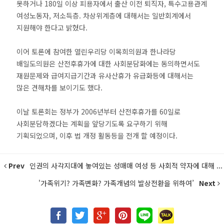
못하거나 180일 이상 피용자에서 출산 이전 퇴직자, 특수고용관계
여성노동자, 저소득층. 차상위계층에 대해서는 일반회계에서
지원해야 한다고 밝혔다.
이어 토론에 참여한 열린우리당 이목희의원과 한나라당
배일도의원은 산전후휴가에 대한 사회분담화에는 동의하면서도
재원문제와 급여지급기간과 유사산휴가 유급화등에 대해서는
많은 견해차를 보이기도 했다.
이날 토론회는 정부가 2006년부터 산전후휴가를 60일로
사회분담하겠다는 계획을 앞당기도록 요구하기 위해
기획되었으며, 이후 법 개정 활동등을 전개 할 예정이다.
Prev
인권의 사각지대에 놓여있는 성매매 여성 등 사회적 약자에 대해 ...
'가족위기? 가족변화? 가족개념의 발상전환을 위하여’
Next