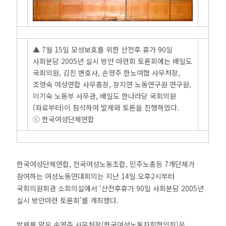
▲ 7월 15일 모성보호를 위한 산전후 휴가 90일
사회분담 2005년 실시 방안 마련회 토론회에는 배일도
국회의원, 김진 변호사, 손영주 한노여협 사무처장,
조영숙 여성연합 사무총장, 장지연 노동연구원 연구원,
이기숙 노동부 사무관, 배일도 한나라당 국회의원
(좌로부터)이 참석하여 발제와 토론을 진행하였다.
ⓒ 한국여성단체연합
한국여성단체연합, 전국여성노동조합, 민주노총등 7개단체가
참여하는 여성노동연대회의는 지난 14일 오후2시부터
국회의원회관 소회의실에서 ‘산전후휴가 90일 사회분담 2005년
실시 방안마련 토론회’를 개최했다.
발제를 맡은 손영주 사무처장(한국여성노동자회협의회)은