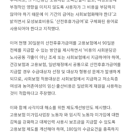
부정적인 영향을 미치지 않도록 사용자가 그 비용을 부담하지
않아야 하기 때문에 이 기간의 급여는 사회보험화해야 한다’고
밝히면서 모성보호비용도 ‘산전후휴가급여’로 구체화된 용어로
사용되어야 한다고 지적했다.
이어 현행 30일분의 산전후휴가급여를 고용보험에서 90일분
전체를 지급할 수 있는 방안을 제시하면서 ‘비용의 사회분담은
노사공동 갹출이 아닌 조세 또는 사회보험에서 지급하여야 하며,
건강보험과 고용보험, 일반재정에서 공통으로 산전후휴가급여를
지급할 경우 수급대상자 선정 및 대상자 형평성 문제가 발생하게
되므로, 사회보험 적용대상은 사회보험에서 지급하고 저소득층
여성과 농어촌여성의 임신·출산비용은 일반회계 재원을 사용하는
것이 적합하다고 주장했다.
이와 함께 사각지대 해소를 위한 제도개선방안도 제시했다.
고용보험 미가입사업장 노동자 와 임시직 노동자 미가입에 대한
감독을 강화하고 대체인력 사용시 보조금을 지급할 수 있도록
고용보험 제도를 개선해야 하며, 180일의 수급요건을 충족하지