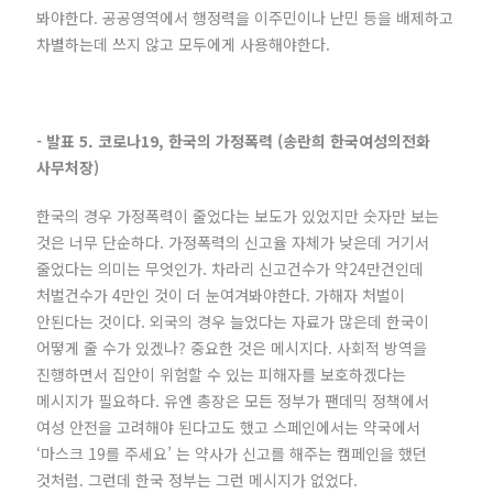
봐야한다. 공공영역에서 행정력을 이주민이나 난민 등을 배제하고
차별하는데 쓰지 않고 모두에게 사용해야한다.
- 발표 5. 코로나19, 한국의 가정폭력 (송란희 한국여성의전화
사무처장)
한국의 경우 가정폭력이 줄었다는 보도가 있었지만 숫자만 보는
것은 너무 단순하다. 가정폭력의 신고율 자체가 낮은데 거기서
줄었다는 의미는 무엇인가. 차라리 신고건수가 약24만건인데
처벌건수가 4만인 것이 더 눈여겨봐야한다. 가해자 처벌이
안된다는 것이다. 외국의 경우 늘었다는 자료가 많은데 한국이
어떻게 줄 수가 있겠나? 중요한 것은 메시지다. 사회적 방역을
진행하면서 집안이 위험할 수 있는 피해자를 보호하겠다는
메시지가 필요하다. 유엔 총장은 모든 정부가 팬데믹 정책에서
여성 안전을 고려해야 된다고도 했고 스페인에서는 약국에서
‘마스크 19를 주세요’ 는 약사가 신고를 해주는 캠페인을 했던
것처럼. 그런데 한국 정부는 그런 메시지가 없었다.