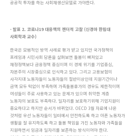
공공적 투자를 하는 사회재생산모델로 가야한다.
- 발표 2. 코로나19 대응책의 젠더적 고찰 (신경아 한림대
사회학과 교수)
한국은 모범적인 방역 사례로 평가 받고 있지만 국가정책의
프레임과 시민사회 담론을 살펴보면 돌봄이 빠져있고
재정정책보다 금융정책 중심이며 이 경제 위기를 기업중심,
자본주의 시장중심으로 인식하고 있다. 그리고 고용보험의
사각지대 노동자들이 노동자들의 절반이상인데 지원기간이나
금액 모두 턱없이 부족하며 가족돌봄휴가의 경우도 제한적이며
여성들이 주로 사용하고 있는 문제가 있으며 취약한 계층
노동자의 보호도 부족하다. 일자리를 보호하기위해 기업지원이
중요하다고 하지만 순서가 바뀌었다. OECD 3월 자료에 나온
것처럼 우선 노동자들이 일터에서 안전하도록 하고 아픈 노동자가
생활을 잘 유지하도록 하고 돌봄 책임을 가진 노동자와 가족들을
지원하면서 임금과 일자리를 보존하는 방식이어야 한다.