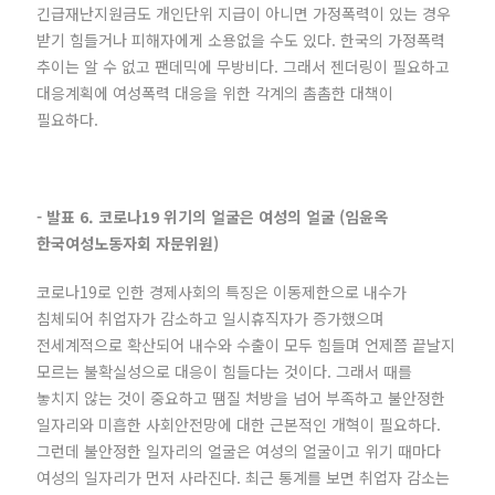
긴급재난지원금도 개인단위 지급이 아니면 가정폭력이 있는 경우
받기 힘들거나 피해자에게 소용없을 수도 있다. 한국의 가정폭력
추이는 알 수 없고 팬데믹에 무방비다. 그래서 젠더링이 필요하고
대응계획에 여성폭력 대응을 위한 각계의 촘촘한 대책이
필요하다.
- 발표 6. 코로나19 위기의 얼굴은 여성의 얼굴 (임윤옥
한국여성노동자회 자문위원)
코로나19로 인한 경제사회의 특징은 이동제한으로 내수가
침체되어 취업자가 감소하고 일시휴직자가 증가했으며
전세계적으로 확산되어 내수와 수출이 모두 힘들며 언제쯤 끝날지
모르는 불확실성으로 대응이 힘들다는 것이다. 그래서 때를
놓치지 않는 것이 중요하고 땜질 처방을 넘어 부족하고 불안정한
일자리와 미흡한 사회안전망에 대한 근본적인 개혁이 필요하다.
그런데 불안정한 일자리의 얼굴은 여성의 얼굴이고 위기 때마다
여성의 일자리가 먼저 사라진다. 최근 통계를 보면 취업자 감소는