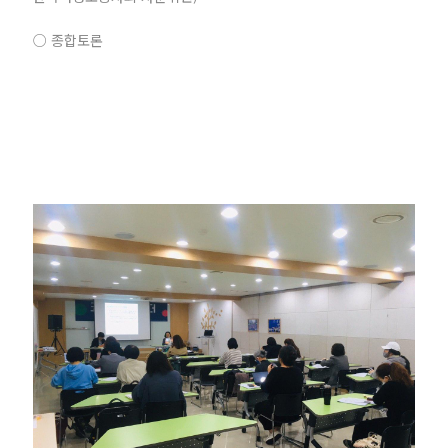
○ 종합토론