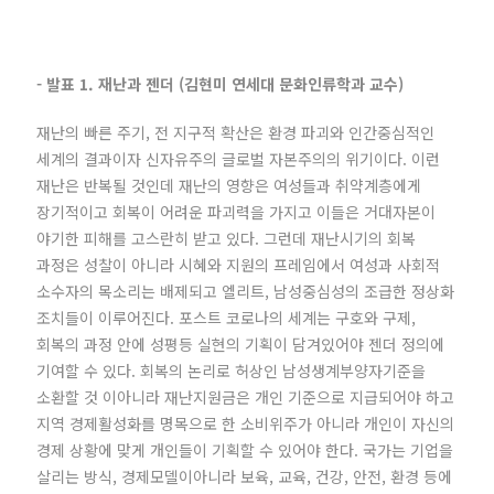
- 발표 1. 재난과 젠더 (김현미 연세대 문화인류학과 교수)
재난의 빠른 주기, 전 지구적 확산은 환경 파괴와 인간중심적인
세계의 결과이자 신자유주의 글로벌 자본주의의 위기이다. 이런
재난은 반복될 것인데 재난의 영향은 여성들과 취약계층에게
장기적이고 회복이 어려운 파괴력을 가지고 이들은 거대자본이
야기한 피해를 고스란히 받고 있다. 그런데 재난시기의 회복
과정은 성찰이 아니라 시혜와 지원의 프레임에서 여성과 사회적
소수자의 목소리는 배제되고 엘리트, 남성중심성의 조급한 정상화
조치들이 이루어진다. 포스트 코로나의 세계는 구호와 구제,
회복의 과정 안에 성평등 실현의 기획이 담겨있어야 젠더 정의에
기여할 수 있다. 회복의 논리로 허상인 남성생계부양자기준을
소환할 것 이아니라 재난지원금은 개인 기준으로 지급되어야 하고
지역 경제활성화를 명목으로 한 소비위주가 아니라 개인이 자신의
경제 상황에 맞게 개인들이 기획할 수 있어야 한다. 국가는 기업을
살리는 방식, 경제모델이아니라 보육, 교육, 건강, 안전, 환경 등에