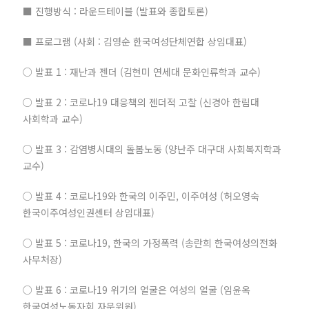
■ 진행방식 : 라운드테이블 (발표와 종합토론)
■ 프로그램 (사회 : 김영순 한국여성단체연합 상임대표)
○ 발표 1 : 재난과 젠더 (김현미 연세대 문화인류학과 교수)
○ 발표 2 : 코로나19 대응책의 젠더적 고찰 (신경아 한림대
사회학과 교수)
○ 발표 3 : 감염병시대의 돌봄노동 (양난주 대구대 사회복지학과
교수)
○ 발표 4 : 코로나19와 한국의 이주민, 이주여성 (허오영숙
한국이주여성인권센터 상임대표)
○ 발표 5 : 코로나19, 한국의 가정폭력 (송란희 한국여성의전화
사무처장)
○ 발표 6 : 코로나19 위기의 얼굴은 여성의 얼굴 (임윤옥
한국여성노동자회 자문위원)