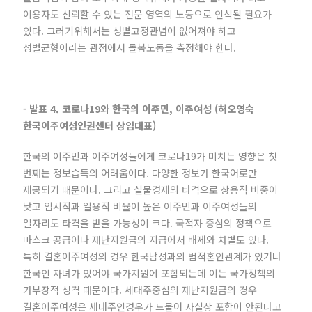
이용자도 신뢰할 수 있는 전문 영역의 노동으로 인식될 필요가
있다. 그러기위해서는 성별고정관념이 없어져야 하고
성별균형이라는 관점에서 돌봄노동을 측정해야 한다.
- 발표 4. 코로나19와 한국의 이주민, 이주여성 (허오영숙
한국이주여성인권센터 상임대표)
한국의 이주민과 이주여성들에게 코로나19가 미치는 영향은 첫
번째는 정보습득의 어려움이다. 다양한 정보가 한국어로만
제공되기 때문이다. 그리고 실물경제의 타격으로 상용직 비중이
낮고 임시직과 일용직 비율이 높은 이주민과 이주여성들의
일자리도 타격을 받을 가능성이 크다. 국적자 중심의 정책으로
마스크 공급이나 재난지원금의 지급에서 배제와 차별도 있다.
특히 결혼이주여성의 경우 한국남성과의 법적혼인관계가 있거나
한국인 자녀가 있어야 국가지원에 포함되는데 이는 국가정책의
가부장적 성격 때문이다. 세대주중심의 재난지원금의 경우
결혼이주여성은 세대주인경우가 드물어 사실상 포함이 안된다고