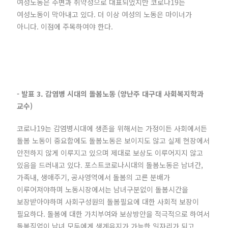
여성노동은 주변과 취약성으로 대표되었지만 코로나19는
여성노동이 막아내고 있다. 더 이상 여성의 노동은 마이너가
아니다. 이점에 주목하여야 한다.
- 발표 3. 감염병 시대의 돌봄노동 (양난주 대구대 사회복지학과
교수)
코로나19는 감염병시대에 생존을 위해서는 가정이든 사회에서든
돌봄 노동이 중요함에도 돌봄노동은 보이지도 않고 실제 현장에서
안전하지 않게 이루지고 있으며 제대로 보상도 이루어지지 않고
있음을 드러내고 있다. 포스트코로나시대의 돌봄노동은 남녀간,
가족내, 생애주기, 공사영역에서 돌봄의 고른 분배가
이루어져야하며 노동시장에서는 남녀구분없이 돌봄시간을
보장받아야하며 사회구성원의 돌봄필요에 대한 사회적 보장이
필요하다. 돌봄에 대한 가치부여와 보상방안을 적극적으로 하여서
돌봄직업이 남녀 모두에게 생계유지가 가능한 일자리가 되고