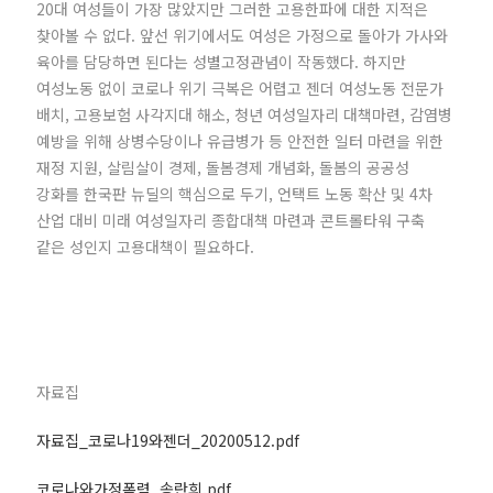
20대 여성들이 가장 많았지만 그러한 고용한파에 대한 지적은
찾아볼 수 없다. 앞선 위기에서도 여성은 가정으로 돌아가 가사와
육아를 담당하면 된다는 성별고정관념이 작동했다. 하지만
여성노동 없이 코로나 위기 극복은 어렵고 젠더 여성노동 전문가
배치, 고용보험 사각지대 해소, 청년 여성일자리 대책마련, 감염병
예방을 위해 상병수당이나 유급병가 등 안전한 일터 마련을 위한
재정 지원, 살림살이 경제, 돌봄경제 개념화, 돌봄의 공공성
강화를 한국판 뉴딜의 핵심으로 두기, 언택트 노동 확산 및 4차
산업 대비 미래 여성일자리 종합대책 마련과 콘트롤타워 구축
같은 성인지 고용대책이 필요하다.
자료집
자료집_코로나19와젠더_20200512.pdf
코로나와가정폭력_송란희.pdf