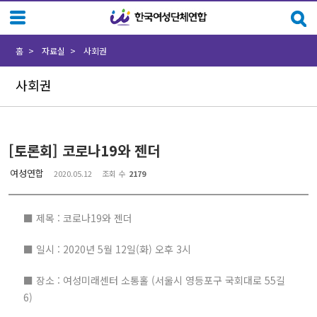
Sketchbook5, 스케치북5
Sketchbook5, 스케치북5
홈
자료실
사회권
사회권
[토론회] 코로나19와 젠더
여성연합
2020.05.12
조회 수
2179
■ 제목 : 코로나19와 젠더
■ 일시 : 2020년 5월 12일(화) 오후 3시
■ 장소 : 여성미래센터 소통홀 (서울시 영등포구 국회대로 55길
6)