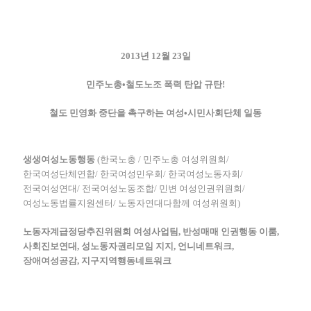
2013년 12월 23일
민주노총•철도노조 폭력 탄압 규탄!
철도 민영화 중단을 촉구하는 여성•시민사회단체 일동
생생여성노동행동
(한국노총 / 민주노총 여성위원회/
한국여성단체연합/ 한국여성민우회/ 한국여성노동자회/
전국여성연대/ 전국여성노동조합/ 민변 여성인권위원회/
여성노동법률지원센터/ 노동자연대다함께 여성위원회)
노동자계급정당추진위원회 여성사업팀, 반성매매 인권행동 이룸,
사회진보연대, 성노동자권리모임 지지, 언니네트워크,
장애여성공감, 지구지역행동네트워크