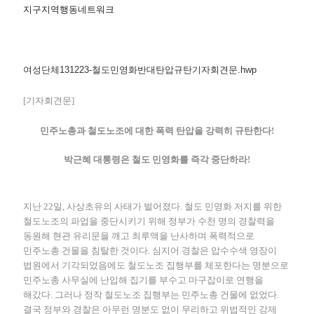
지구지역행동네트워크
여성단체131223-철도민영화반대탄압규탄기자회견문.hwp
[기자회견문]
민주노총과 철도노조에 대한 폭력 탄압을 강력히 규탄한다!
박근혜 대통령은 철도 민영화를 즉각 중단하라!
지난 22일, 사상초유의 사태가 벌어졌다. 철도 민영화 저지를 위한
철도노조의 파업을 중단시키기 위해 정부가 수천 명의 경찰력을
동원해 현관 유리문을 깨고 최루액을 난사하며 폭력적으로
민주노총 건물을 침탈한 것이다. 심지어 경찰은 압수수색 영장이
법원에서 기각되었음에도 철도노조 집행부를 체포한다는 명분으로
민주노총 사무실에 난입해 집기를 부수고 마구잡이로 연행을
해갔다. 그러나 정작 철도노조 집행부는 민주노총 건물에 없었다.
결국 정부와 경찰은 아무런 명분도 없이 무리하고 위법적인 강제