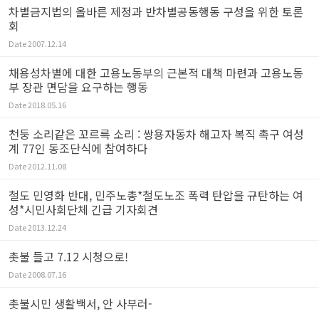
차별금지법의 올바른 제정과 반차별공동행동 구성을 위한 토론
회
Date
2007.12.14
채용성차별에 대한 고용노동부의 근본적 대책 마련과 고용노동
부 장관 면담을 요구하는 행동
Date
2018.05.16
천둥 소리같은 꼬르륵 소리 : 쌍용자동차 해고자 복직 촉구 여성
계 77인 동조단식에 참여하다
Date
2012.11.08
철도 민영화 반대, 민주노총*철도노조 폭력 탄압을 규탄하는 여
성*시민사회단체 긴급 기자회견
Date
2013.12.24
촛불 들고 7.12 시청으로!
Date
2008.07.16
촛불시민 생활백서, 안 사부러-