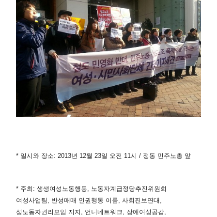
* 일시와 장소: 2013년 12월 23일 오전 11시 / 정동 민주노총 앞
* 주최: 생생여성노동행동, 노동자계급정당추진위원회
여성사업팀, 반성매매 인권행동 이룸, 사회진보연대,
성노동자권리모임 지지, 언니네트워크, 장애여성공감,