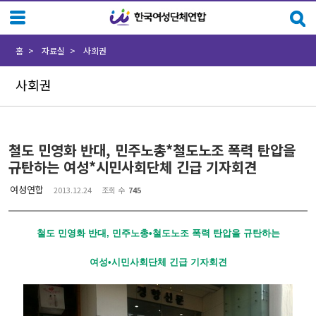
Sketchbook5, 스케치북5
Sketchbook5, 스케치북5
홈
자료실
사회권
사회권
철도 민영화 반대, 민주노총*철도노조 폭력 탄압을
규탄하는 여성*시민사회단체 긴급 기자회견
여성연합
2013.12.24
조회 수
745
철도 민영화 반대, 민주노총•철도노조 폭력 탄압을 규탄하는
여성•시민사회단체 긴급 기자회견