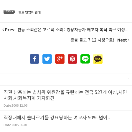
철도 민영화 반대
TAG •
Prev
천둥 소리같은 꼬르륵 소리 : 쌍용자동차 해고자 복직 촉구 여성...
촛불 들고 7.12 시청으로!
Next
직권 남용하는 법사위 위원장을 규탄하는 전국 527개 여성,시민
사회,사회복지계 기자회견
Date
2006.12.06
직장내에서 술따르기를 강요당하는 여교사 50% 넘어..
Date
2005.06.01