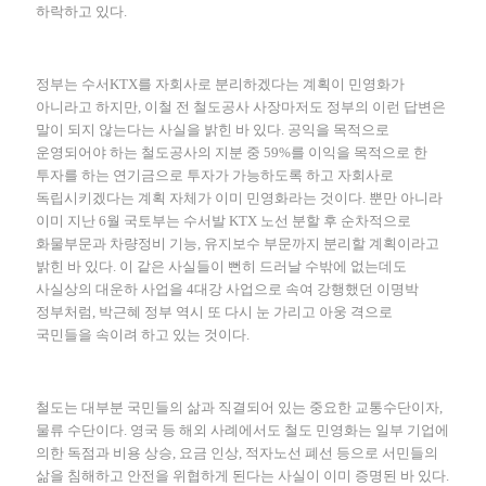
하락하고 있다.
정부는 수서KTX를 자회사로 분리하겠다는 계획이 민영화가
아니라고 하지만, 이철 전 철도공사 사장마저도 정부의 이런 답변은
말이 되지 않는다는 사실을 밝힌 바 있다. 공익을 목적으로
운영되어야 하는 철도공사의 지분 중 59%를 이익을 목적으로 한
투자를 하는 연기금으로 투자가 가능하도록 하고 자회사로
독립시키겠다는 계획 자체가 이미 민영화라는 것이다. 뿐만 아니라
이미 지난 6월 국토부는 수서발 KTX 노선 분할 후 순차적으로
화물부문과 차량정비 기능, 유지보수 부문까지 분리할 계획이라고
밝힌 바 있다. 이 같은 사실들이 뻔히 드러날 수밖에 없는데도
사실상의 대운하 사업을 4대강 사업으로 속여 강행했던 이명박
정부처럼, 박근혜 정부 역시 또 다시 눈 가리고 아웅 격으로
국민들을 속이려 하고 있는 것이다.
철도는 대부분 국민들의 삶과 직결되어 있는 중요한 교통수단이자,
물류 수단이다. 영국 등 해외 사례에서도 철도 민영화는 일부 기업에
의한 독점과 비용 상승, 요금 인상, 적자노선 폐선 등으로 서민들의
삶을 침해하고 안전을 위협하게 된다는 사실이 이미 증명된 바 있다.