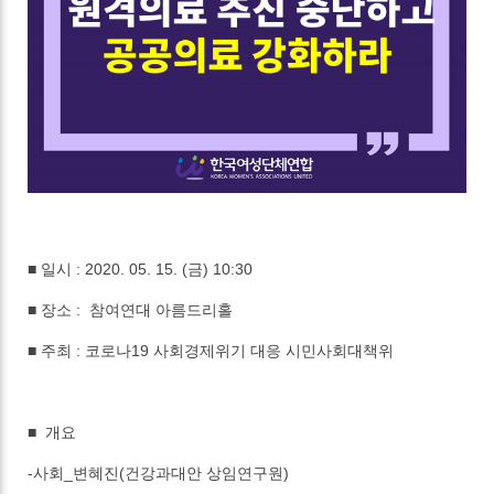
■ 일시 : 2020. 05. 15. (금) 10:30
■ 장소 : 참여연대 아름드리홀
■ 주최 : 코로나19 사회경제위기 대응 시민사회대책위
■
개요
-사회_변혜진(건강과대안 상임연구원)