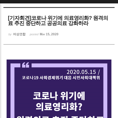
Sketchbook5, 스케치북5
[기자회견]코로나 위기에 의료영리화? 원격의
료 추진 중단하고 공공의료 강화하라
여성연합
May 15, 2020
by
posted
Sketchbook5, 스케치북5