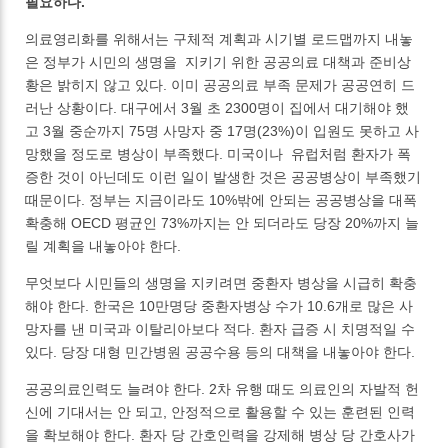
필요하다.
의료영리화를 위해서는 구체적 계획과 시기별 로드맵까지 내놓
은 정부가 시민의 생명을 지키기 위한 공공의료 대책과 준비상
황은 밝히지 않고 있다. 이미 공공의료 부족 문제가 공공연히 드
러난 상황이다. 대구에서 3월 초 2300명이 집에서 대기해야 했
고 3월 중순까지 75명 사망자 중 17명(23%)이 입원도 못하고 사
망했을 정도로 병상이 부족했다. 미국이나 유럽처럼 환자가 폭
증한 것이 아닌데도 이런 일이 발생한 것은 공공병상이 부족했기
때문이다. 정부는 지금이라도 10%밖에 안되는 공공병상을 대폭
확충해 OECD 평균인 73%까지는 안 되더라도 당장 20%까지 늘
릴 계획을 내놓아야 한다.
무엇보다 시민들의 생명을 지키려면 중환자 병상을 시급히 확충
해야 한다. 한국은 10만명당 중환자병상 수가 10.6개로 많은 사
망자를 낸 미국과 이탈리아보다 적다. 환자 급증 시 치명적일 수
있다. 당장 대형 민간병원 공공수용 등의 대책을 내놓아야 한다.
공공의료인력도 늘려야 한다. 2차 유행 때도 의료인의 자발적 헌
신에 기대서는 안 되고, 안정적으로 활용할 수 있는 훈련된 인력
을 확보해야 한다. 환자 당 간호인력을 강제해 병상 당 간호사가