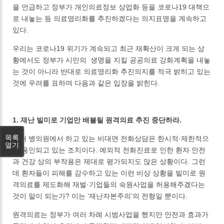
을 언급하고 정부가 개인의료정보 상업화 등을 코로나19 대책으
로 내놓는 등 의료영리화를 추진하겠다는 의지표명을 계속하고
있다.
우리는 코로나19 위기가 계속되고 최근 재확산이 크게 되는 상
황에서도 정부가 시민의 생명을 지킬 공공의료 강화계획을 내놓
는 것이 아니라 반대로 의료영리화 추진의지를 적극 밝히고 있는
것에 우려를 표하며 다음과 같은 입장을 밝힌다.
1. 재난 빌미로 기업만 배불릴 원격의료 추진 중단하라.
목록
현재 병의원에서 하고 있는 비대면 전화상담은 한시적·제한적으
열기
로 용인되고 있는 조치이다. 예외적 전화진료로 인한 환자 안전
과 건강 상의 부작용은 제대로 평가되지도 않은 상황이다. 그런
데 환자들이 피해를 감수하고 있는 이런 비상 상황을 빌미로 원
격의료를 제도화해 재벌·기업들의 숙원사업을 허용해주겠다는
것이 말이 되는가? 이는 ‘재난자본주의’의 전형일 뿐이다.
원격의료는 정부가 여러 차례 시범사업을 했지만 안전과 효과가