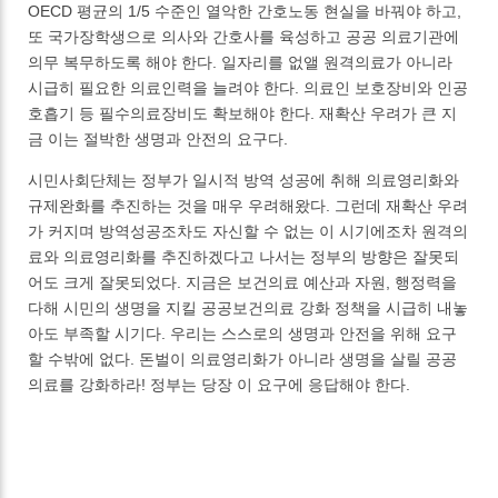
OECD 평균의 1/5 수준인 열악한 간호노동 현실을 바꿔야 하고,
또 국가장학생으로 의사와 간호사를 육성하고 공공 의료기관에
의무 복무하도록 해야 한다. 일자리를 없앨 원격의료가 아니라
시급히 필요한 의료인력을 늘려야 한다. 의료인 보호장비와 인공
호흡기 등 필수의료장비도 확보해야 한다. 재확산 우려가 큰 지
금 이는 절박한 생명과 안전의 요구다.
시민사회단체는 정부가 일시적 방역 성공에 취해 의료영리화와
규제완화를 추진하는 것을 매우 우려해왔다. 그런데 재확산 우려
가 커지며 방역성공조차도 자신할 수 없는 이 시기에조차 원격의
료와 의료영리화를 추진하겠다고 나서는 정부의 방향은 잘못되
어도 크게 잘못되었다. 지금은 보건의료 예산과 자원, 행정력을
다해 시민의 생명을 지킬 공공보건의료 강화 정책을 시급히 내놓
아도 부족할 시기다. 우리는 스스로의 생명과 안전을 위해 요구
할 수밖에 없다. 돈벌이 의료영리화가 아니라 생명을 살릴 공공
의료를 강화하라! 정부는 당장 이 요구에 응답해야 한다.