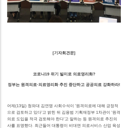
[기자회견문]
코로나19 위기 빌미로 의료영리화?
정부는 원격의료·의료영리화 추진 중단하고 공공의료 강화하라!
어제(13일) 청와대 김연명 사회수석이 '원격의료에 대해 긍정적
으로 검토하고 있다'고 밝힌 뒤 김용범 기획재정부 1차관이 '원격
의료 도입을 적극 검토해야 한다'고 말하는 등 원격의료 추진의
사를 표명했다. 최근들어 대통령이 비대면 의료서비스 산업 육성