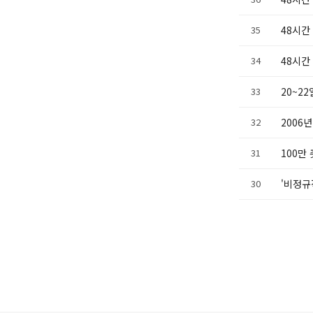
35
48시간
34
48시간
33
20~2
32
2006
31
100만
30
'비정규