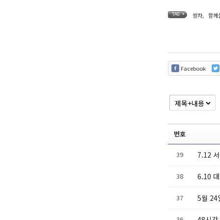
쌍차
,
함께
TAG •
Facebook
번호
39
7.12
38
6.10 
37
5월 2
36
48시간