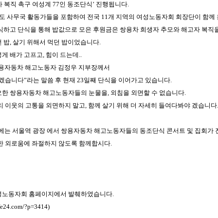
 복직 촉구 여성계 77인 동조단식’ 진행됩니다.
 사무국 활동가들을 포함하여 전국 11개 지역의 여성노동자회 회장단이 함께 
단식하고 단식을 통해 밥값으로 모은 후원금은 쌍용차 희생자 추모와 해고자 복
 밥, 살기 위해서 먹던 밥이었습니다.
게 배가 고프고, 힘이 드는데..
 쌍용자동차 해고노동자 김정우 지부장께서
겠습니다”라는 말씀 후 현재 23일째 단식을 이어가고 있습니다.
오한 쌍용자동차 해고노동자들의 눈물을, 외침을 외면할 수 없습니다.
리 이웃의 고통을 외면하지 말고, 함께 살기 위해 더 자세히 들여다봐야 겠습니다
3시에는 서울역 광장 에서 쌍용자동차 해고노동자들의 동조단식 콘서트 및 집회가
한 외로움에 좌절하지 않도록 함께합시다.
성노동자회 홈페이지에서 발췌하였습니다.
afe24.com/?p=3414
)