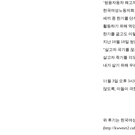
‘쌍용자동차 해고자
한국여성노동자회도
세끼 중 한기를 
활동하기 위해 먹던
한기를 굶고도 이렇
지난 10월 10일
“살고자 곡기를 끊
살고자 죽기를 각
내가 살기 위해 우
11월 3일 오후 
않도록, 이들이 극
위 후기는 한국여
(
http://kwwnet2.c