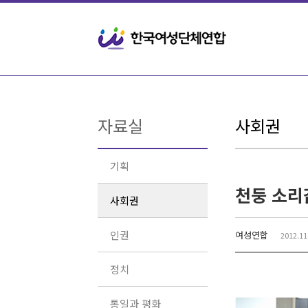
Sketchbook5, 스케치북5
Sketchbook5, 스케치북5
자료실
사회권
기획
사회권
인권
여성연합
2012.11
정치
통일과 평화