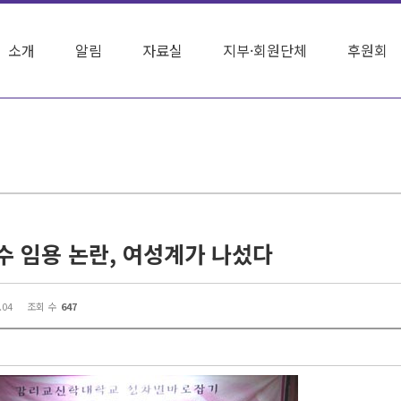
소개
알림
자료실
지부·회원단체
후원회
수 임용 논란, 여성계가 나섰다
.04
조회 수
647