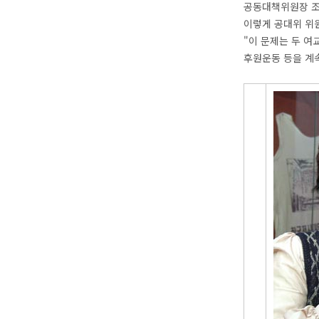
공동대책위원장 조화
이렇게 공대위 위
"이 문제는 두 여
후원운동 등을 계