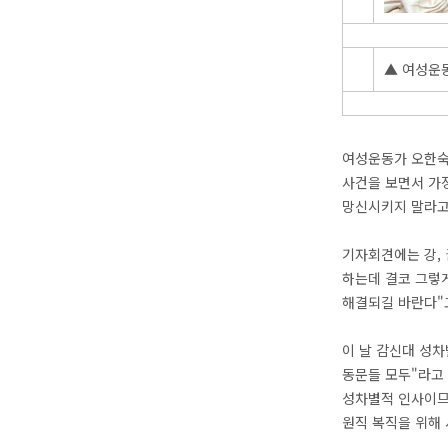
▲ 여성운동
여성운동가 오한숙
사건을 보면서 가
망신시키지 말라고
기자회견에는 강, 
하는데 결코 그렇게
해결되길 바란다"
이 날 감신대 성차
동문들 모두"라고 
성차별적 인사이므로
원직 복직을 위해