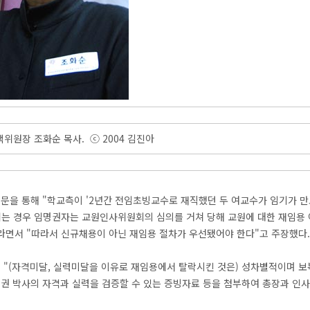
위원장 조화순 목사. ⓒ 2004 김진아
박문을 통해 "학교측이 '2년간 전임초빙교수로 재직했던 두 여교수가 임기가 
는 경우 임명권자는 교원인사위원회의 심의를 거쳐 당해 교원에 대한 재임용 여
이라면서 "따라서 신규채용이 아닌 재임용 절차가 우선됐어야 한다"고 주장했다.
이어 "(자격미달, 실력미달을 이유로 재임용에서 탈락시킨 것은) 성차별적이며 
 권 박사의 자격과 실력을 검증할 수 있는 증빙자료 등을 첨부하여 총장과 인