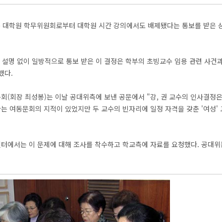
는 대학원 학무위원회로부터 대학원 시간 강의에서도 배제됐다는 통보를 받은 상
 설명 없이 일방적으로 통보 받은 이 결정은 학부의 초빙교수 임용 관련 사건
했다.
회(회장 최성봉)는 이날 공대위측에 보낸 공문에서 "강, 권 교수의 인사결정
는 여동문회의 지적이 있었지만 두 교수의 빈자리에 일정 자격을 갖춘 '여성'
터에서는 이 문제에 대해 조사를 착수하고 학교측에 자료를 요청했다. 공대위