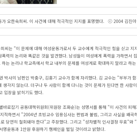
가 오한숙희씨. 이 사건에 대해 적극적인 지지를 표명했다. ⓒ 2004 김진아
희씨는 "이 문제에 대해 여성운동가로서 두 교수에게 적극적인 힘을 싣고 지지
정폭력의 논리와 똑같은 것을 발견했다. 남성들이 여성에게 폭력을 가하면서 집
 하는 논리나 학교측에서 학교 내부의 문제를 여성계로 확대하지 말라고 하는 
권 박사의 남편인 박충구, 김홍기 교수가 함께 자리했다. 김 교수는 "부부가 
 생각지 않는다. 더구나 두 사람이 함께 다니는 것이 문제가 된다면 한 사람이
고 입장을 밝히기도 했다.
별바로잡기 공동대책위원회(위원장 조화순)는 성명서를 통해 "이 사건의 피해자
지적하면서 "2004년 초빙교수 임용심사는 편법과 불법, 그리고 사실을 왜곡하
 당연히 철회돼야 한다"고 주장했다. 그리고 "성차별적 인사결정 무효"와 "
 서명운동과 1만원 후원하기 캠페인을 벌일 것이라고 밝혔다.