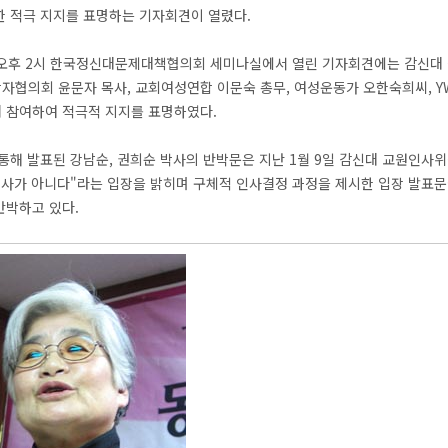
한 적극 지지를 표명하는 기자회견이 열렸다.
일 오후 2시 한국정신대문제대책협의회 세미나실에서 열린 기자회견에는 감신
자협의회 윤문자 목사, 교회여성연합 이문숙 총무, 여성운동가 오한숙희씨, YW
 참여하여 적극적 지지를 표명하였다.
통해 발표된 강남순, 권희순 박사의 반박문은 지난 1월 9일 감신대 교원인사위
인사가 아니다"라는 입장을 밝히며 구체적 인사결정 과정을 제시한 입장 발표문
반박하고 있다.