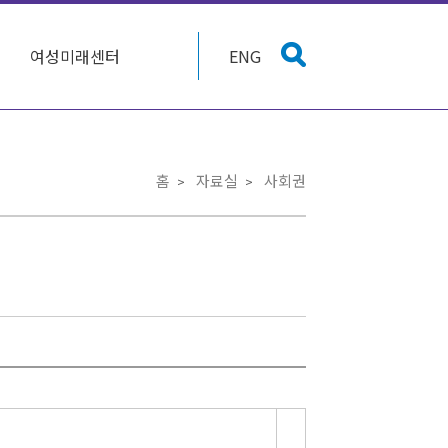
여성미래센터
ENG
홈
자료실
사회권