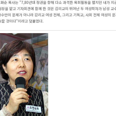
순 목사는 "7,80년대 정권을 향해 다소 과격한 목회활동을 펼치던 내가 지
원장을 맡고 기자회견에 함께 한 것은 감리교의 뛰어난 두 여성학자가 남성 
교수만의 문제가 아니라 감리교 여성 전체, 그리고 기독교, 사회 전체 여성의 문
속할 것이다"이라고 덧붙였다.