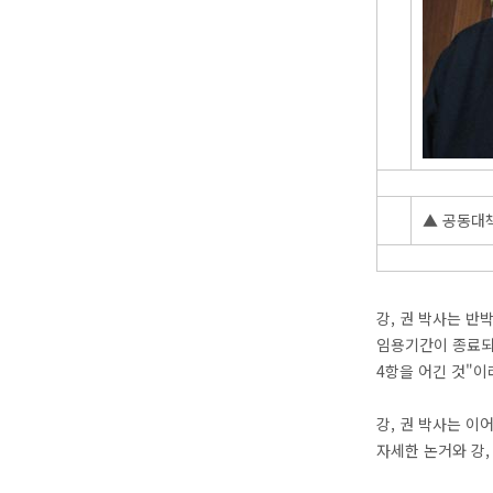
▲ 공동대책
강, 권 박사는 반
임용기간이 종료되
4항을 어긴 것"
강, 권 박사는 
자세한 논거와 강,