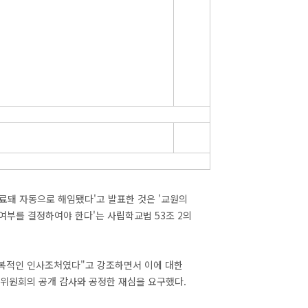
만료돼 자동으로 해임됐다'고 발표한 것은 '교원의
부를 결정하여야 한다'는 사립학교법 53조 2의
보복적인 인사조처였다"고 강조하면서 이에 대한
사위원회의 공개 감사와 공정한 재심을 요구했다.