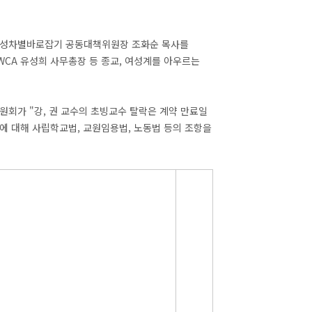
대 성차별바로잡기 공동대책위원장 조화순 목사를
CA 유성희 사무총장 등 종교, 여성계를 아우르는
원회가 "강, 권 교수의 초빙교수 탈락은 계약 만료일
에 대해 사립학교법, 교원임용법, 노동법 등의 조항을