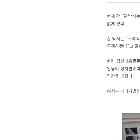
현재 강, 권 박사
없게 됐다.
강 박사는 "구체적
투쟁하겠다"고 말
한편 감신대총동문
임용이 성차별이라
입장을 밝혔다.
여성부 남녀차별센