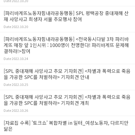
Date
2022.10.20
[파리바게뜨노동자힘내라공동행동] SPL 평택공장 중대재해 산
재 사망사고 희생자 서울 추모행사 참여
Date
2022.10.20
[파리바게뜨노동자힘내라공동행동] <전국동시다발 3차 파리바
게뜨 매장 앞 1인시위 : 1000명이 천명한다! 파리바게뜨 문제해
결하라!>참여
Date
2022.10.24
[SPL 중대재해 사망사고 추모 기자회견] <차별과 폭력으로 죽음
을 가공한 SPC를 처벌하라> 기자회견 안내
Date
2022.10.25
[SPL 중대재해 사망사고 추모 기자회견] <차별과 폭력으로 죽음
을 가공한 SPC를 처벌하라> 기자회견 개최
Date
2022.10.26
[자료집 수록] '토크쇼' 복합차별 in 일터_여성노동자, 다르지만
닮은