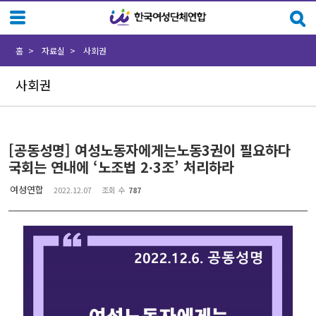
Sketchbook5, 스케치북5
Sketchbook5, 스케치북5
홈
자료실
사회권
사회권
[공동성명] 여성노동자에게는노동3권이 필요하다
국회는 연내에 ‘노조법 2∙3조’ 처리하라
여성연합
2022.12.07
조회 수
787