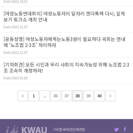
Date
2022.10.31
[여성노동연대회의] 여성노동자의 일자리 젠더폭력 다시, 깊게
보기 토크쇼 개최 안내
Date
2022.11.07
[공동성명] 여성노동자에게는노동3권이 필요하다 국회는 연내
에 ‘노조법 2∙3조’ 처리하라
Date
2022.12.07
[기자회견] 모든 시민과 우리 사회의 지속가능성 위해 노조법 2.3
조 조속히 개정하라!
Date
2023.01.05
1
...
36
37
38
39
40
(사)한국여성단체연합