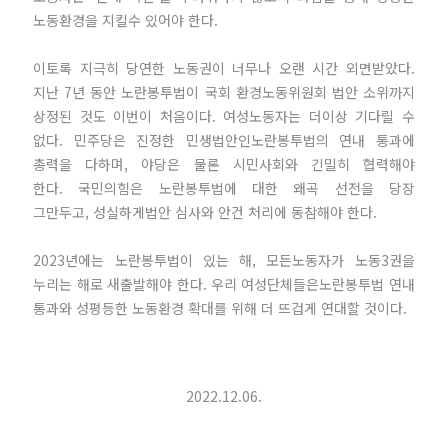
노동환경을 지킬수 있어야 한다.
이토록 지극히 당연한 노동권이 너무나 오랜 시간 외면받았다.
지난 7년 동안 노란봉투법이 국회 환경노동위원회 법안 소위까지
상정된 것도 이번이 처음이다. 여성노동자는 더이상 기다릴 수
없다. 민주당은 진정한 민생법안인노란봉투법의 연내 통과에
총력을 다하며, 야당은 물론 시민사회와 긴밀히 협력해야
한다. 국민의힘은 노란봉투법에 대한 왜곡 선전을 당장
그만두고, 성실하게법안 심사와 안건 처리에 동참해야 한다.
2023년에는 노란봉투법이 있는 해, 모든노동자가 노동3권을
누리는 해로 새출발해야 한다. 우리 여성단체들은노란봉투법 연내
통과와 성평등한 노동환경 확대를 위해 더 뜨겁게 연대할 것이다.
2022.12.06.