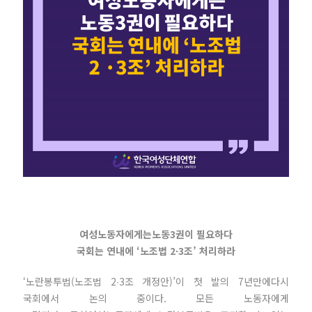
여성노동자에게는노동3권이 필요하다
국회는 연내에 ‘노조법 2∙3조’ 처리하라
‘노란봉투법(노조법 2∙3조 개정안)’이 첫 발의 7년만에다시
국회에서 논의 중이다. 모든 노동자에게