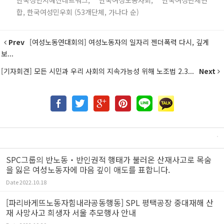
합, 한국여성민우회 (53개단체, 가나다 순)
Prev
[여성노동연대회의] 여성노동자의 일자리 젠더폭력 다시, 깊게
보...
[기자회견] 모든 시민과 우리 사회의 지속가능성 위해 노조법 2.3...
Next
SPC그룹의 반노동‧반인권적 행태가 불러온 산재사고로 목숨
을 잃은 여성노동자에 마음 깊이 애도를 표합니다.
Date
2022.10.18
[파리바게뜨노동자힘내라공동행동] SPL 평택공장 중대재해 산
재 사망사고 희생자 서울 추모행사 안내