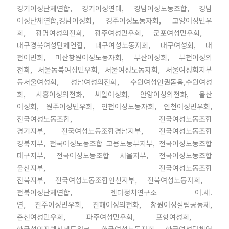
경기여성단체연합, 경기여성연대, 경남여성노동조합, 경남
여성단체연합,경남여성회, 경주여성노동자회, 고양여성민우
회, 광명여성의전화, 광주여성민우회, 군포여성민우회,
대구경북여성단체연합, 대구여성노동자회, 대구여성회, 대
전여민회, 마산창원여성노동자회, 부산여성회, 부천여성의
전화, 서울동북여성민우회, 서울여성노동자회, 서울여성회
지부
동서울여성회, 성남여성의전화, 수원여성인권돋음,수원여성
회, 시흥여성의전화, 씨알여성회, 안양여성의전화, 울산
여성회, 원주여성민우회, 인천여성노동자회, 인천여성민우
회,
전국여성노동조합, 전국여성노동조합
경기지부, 전국여성노동조합경남지부, 전국여성노동조합
경북지부, 전국여성노동조합 고용노동부지부, 전국여성노동조합
대구지부, 전국여성노동조합 서울지부, 전국여성노동조합
울산지부, 전국여성노동조합
전북지부, 전국여성노동조합인천지부, 전북여성노동자회,
전북여성단체연합, 젠더정치연구소 여.세.
연, 진주여성민우회, 진해여성의전화, 창원여성살
림공동체,
춘천여성민우회, 파주여성민우회, 포항여성회,
한국성인지예산네트워크, 한국여성노동자회, 한국여성단체연