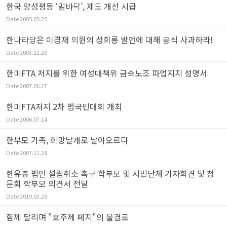
한국 양성평등 ‘밑바닥’, 제도 개선 시급
Date
2005.05.25
한나라당은 이경재 의원의 성희롱 발언에 대해 공식 사과하라!
Date
2003.12.26
한미FTA 저지를 위한 여성대책위 금속노조 파업지지 성명서
Date
2007.06.27
한미FTA저지 2차 범국민대회 개최
Date
2006.07.14
한부모 가족, 희망날개로 날아오르다
Date
2007.11.28
한유총 법인 설립취소 촉구 학부모 및 시민단체 기자회견 및 청
문회 학부모 의견서 전달
Date
2019.03.28
함께 달리며 "호주제 폐지"의 물결로