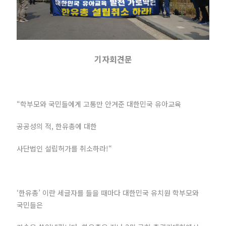
기자회견문
“학부모와 국민들에게 고통만 안겨준 대한민국 유아교육
공공성의 적, 한유총에 대한
사단법인 설립허가를 취소하라!“
‘한유총’ 이란 세글자를 들을 때마다 대한민국 유치원 학부모와
국민들은