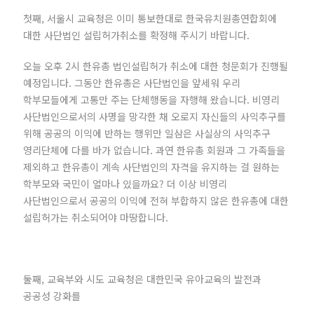
첫째, 서울시 교육청은 이미 통보한대로 한국유치원총연합회에
대한 사단법인 설립허가취소를 확정해 주시기 바랍니다.
오늘 오후 2시 한유총 법인설립허가 취소에 대한 청문회가 진행될
예정입니다. 그동안 한유총은 사단법인을 앞세워 우리
학부모들에게 고통만 주는 단체행동을 자행해 왔습니다. 비영리
사단법인으로서의 사명을 망각한 채 오로지 자신들의 사익추구를
위해 공공의 이익에 반하는 행위만 일삼은 사실상의 사익추구
영리단체에 다를 바가 없습니다. 과연 한유총 회원과 그 가족들을
제외하고 한유총이 계속 사단법인의 자격을 유지하는 걸 원하는
학부모와 국민이 얼마나 있을까요? 더 이상 비영리
사단법인으로서 공공의 이익에 전혀 부합하지 않은 한유총에 대한
설립허가는 취소되어야 마땅합니다.
둘째, 교육부와 시도 교육청은 대한민국 유아교육의 발전과
공공성 강화를