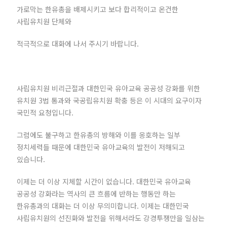
가로막는 한유총을 배제시키고 보다 합리적이고 온건한
사립유치원 단체와
적극적으로 대화에 나서 주시기 바랍니다.
사립유치원 비리근절과 대한민국 유아교육 공공성 강화를 위한
유치원 3법 통과와 국공립유치원 확충 등은 이 시대의 요구이자
국민적 요청입니다.
그럼에도 불구하고 한유총의 방해와 이를 옹호하는 일부
정치세력들 때문에 대한민국 유아교육의 발전이 저해되고
있습니다.
이제는 더 이상 지체할 시간이 없습니다. 대한민국 유아교육
공공성 강화라는 역사의 큰 흐름에 반하는 행동만 하는
한유총과의 대화는 더 이상 무의미합니다. 이제는 대한민국
사립유치원의 선진화와 발전을 위해서라도 강경투쟁만을 일삼는