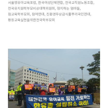
서울영유아교육포럼, 한국여성단체연합, 전국교직원노동조합,
전국유치원학부모비상대책위원회, 정치하는 엄마들,
참교육학부모회, 참여연대, 친환경무상급식풀뿌리국민연대,
평등교육실현을위한전국학부모회