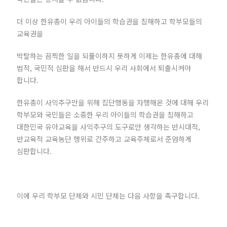
더 이상 한유총이 우리 아이들의 학습권을 침해하고 학부모들의
교육권을
박탈하는 끔찍한 일을 되풀이하지 못하게 이제는 한유총에 대해
법적, 국민적 심판을 해서 반드시 우리 사회에서 퇴출시켜야
합니다.
한유총이 사익추구만을 위해 집단행동을 자행해온 것에 대해 우리
학부모와 국민들은 소중한 우리 아이들의 학습권을 침해하고
대한민국 유아교육을 사익추구의 도구로만 생각하는 반시대적,
반교육적 교육농단 행위로 간주하고 교육주체로서 준엄하게
심판합니다.
이에 우리 학부모 단체와 시민 단체는 다음 사항을 촉구합니다.