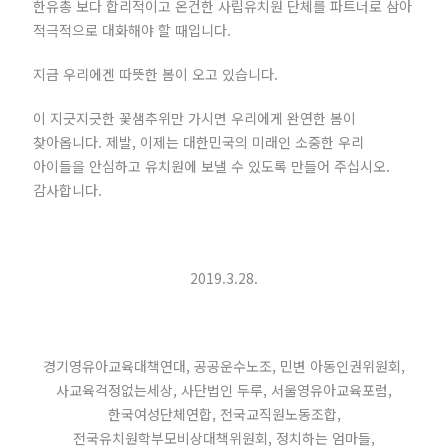
한유총 보다 합리적이고 온건한 사립유치원 단체를 파트너로 삼아
적극적으로 대화해야 할 때입니다.
지금 우리에겐 따뜻한 봄이 오고 있습니다.
이 지긋지긋한 꽃샘추위만 가시면 우리에게 완연한 봄이
찾아옵니다. 제발, 이제는 대한민국의 미래인 소중한 우리
아이들을 안심하고 유치원에 보낼 수 있도록 만들어 주십시오.
감사합니다.
2019.3.28.
경기영유아교육대책연대, 공공운수노조, 민변 아동인권위원회,
사교육걱정없는세상, 사단법인 두루, 서울영유아교육포럼,
한국여성단체연합, 전국교직원노동조합,
전국유치원학부모비상대책위원회, 정치하는 엄마들,