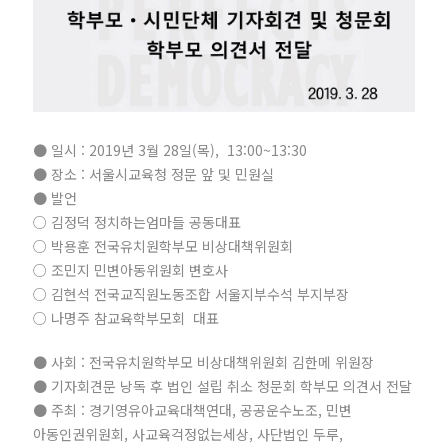
● 일시 : 2019년 3월 28일(목), 13:00~13:30
● 장소 : 서울시교육청 정문 앞 및 민원실
● 발언
○ 김정덕 정치하는엄마들 공동대표
○ 박용훈 전국유치원학부모 비상대책위원회
○ 조민지 민변아동위원회 변호사
○ 김현석 전국교직원노동조합 서울지부수석 부지부장
○ 나명주 참교육학부모회 대표
● 사회 : 전국유치원학부모 비상대책위원회 김한메 위원장
● 기자회견문 낭독 후 법인 설립 취소 청문회 학부모 의견서 전달
● 주최 : 경기영유아교육대책연대, 공공운수노조, 민변
아동인권위원회, 사교육걱정없는세상, 사단법인 두루,