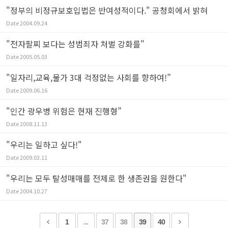
"정부의 비정규보호입법은 반여성적이다." 공청회에서 밝혀
Date
2004.09.24
"전자팔찌 보다는 성범죄자 처벌 강화를"
Date
2005.05.03
"일자리,교육,물가 3대 걱정없는 사회를 향하여!”
Date
2009.06.16
"인간 광우병 위험은 현재 진행형”
Date
2008.11.13
"우리는 일하고 싶다!"
Date
2009.03.11
"우리는 모두 탈성매매를 전제로 한 생존권을 원한다"
Date
2004.10.27
1
...
37
38
39
40