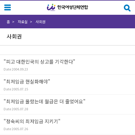
Sketchbook5, 스케치북5
Sketchbook5, 스케치북5
홈
자료실
사회권
사회권
"피고 대한민국의 상고를 기각한다"
Date
2004.09.23
"최저임금 현실화해야"
Date
2005.07.15
"최저임금 올랐는데 월급은 더 줄었어요"
Date
2005.07.28
"정숙씨의 최저임금 지키기"
Date
2005.07.26