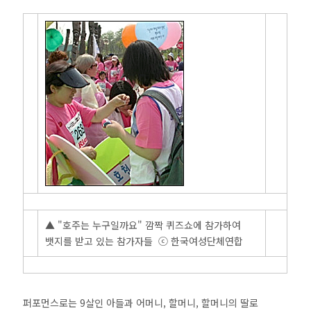
▲ "호주는 누구일까요" 깜짝 퀴즈쇼에 참가하여
뱃지를 받고 있는 참가자들 ⓒ 한국여성단체연합
퍼포먼스로는 9살인 아들과 어머니, 할머니, 할머니의 딸로