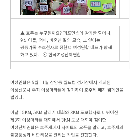
▲ 호주는 누구일까요? 퍼포먼스에 참가한 할머니,
9살 아들, 엄마, 비혼인 딸의 모습, 그 옆에는
평등가족 수호천사로 정현백 여성연합 대표가 함께
하고 있다. ⓒ 한국여성단체연합
여성연합은 5월 11일 상암동 월드컵 경기장에서 개최된
여성신문사 주최 여성마라톤에 참가하여 호주제 폐지 캠페인을
벌였다.
이날 15KM, 5KM 달리기 대회와 3KM 도보행사로 나뉘어진
제3회 여성마라톤 대회에서 3KM 도보 대회에 참여한
여성단체연합은 호주제폐지 사이트의 오픈을 알리고, 호주제의
불평등성과 비합리성을 알리는 작업을 진행했다.