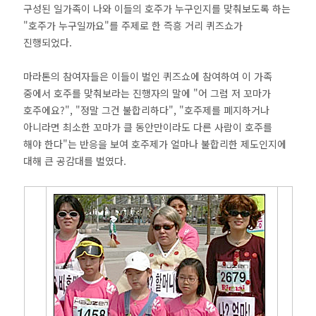
구성된 일가족이 나와 이들의 호주가 누구인지를 맞춰보도록 하는
"호주가 누구일까요"를 주제로 한 즉흥 거리 퀴즈쇼가
진행되었다.
마라톤의 참여자들은 이들이 벌인 퀴즈쇼에 참여하여 이 가족
중에서 호주를 맞춰보라는 진행자의 말에 "어 그럼 저 꼬마가
호주에요?", "정말 그건 불합리하다", "호주제를 폐지하거나
아니라면 최소한 꼬마가 클 동안만이라도 다른 사람이 호주를
해야 한다"는 반응을 보여 호주제가 얼마나 불합리한 제도인지에
대해 큰 공감대를 벌였다.