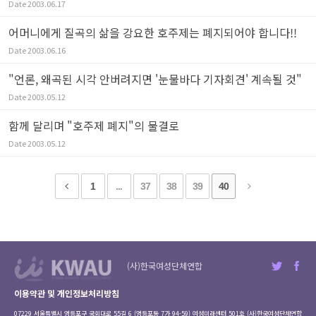
Date
2003.06.17
어머니에게 질곡의 삶을 강요한 호주제는 폐지되어야 합니다!!
Date
2003.06.16
"언론, 왜곡된 시각 안버려지면 '눈물바다 기자회견' 계속될 것"
Date
2003.05.12
함께 달리며 "호주제 폐지"의 물결로
Date
2003.05.12
1
...
37
38
39
40
(사)한국여성단체연합
이용약관 및 개인정보처리방침
07229 서울특별시 영등포구 국회대로 55길 6 (영등포동 7가 94-59) 여성미래센터 501호 (사)한국여성단체연합