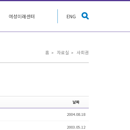
여성미래센터
ENG
홈
자료실
사회권
날짜
2004.08.18
2003.05.12