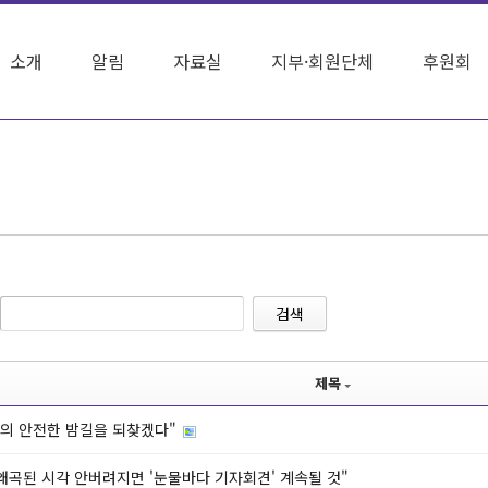
소개
알림
자료실
지부·회원단체
후원회
검색
제목
의 안전한 밤길을 되찾겠다"
 왜곡된 시각 안버려지면 '눈물바다 기자회견' 계속될 것"