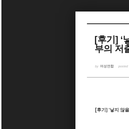
Sketchbook5, 스케치북5
[후기] 
부의 저
Sketchbook5, 스케치북5
여성연합
by
posted
[
후기] ‘낳지 않