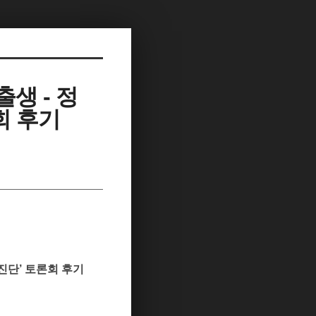
출생 - 정
회 후기
 진단’ 토론회 후기