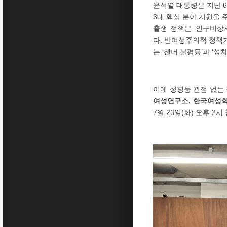
윤석열 대통령은 지난 6
3대 핵심 분야 지원을 
출생 정책은 ‘인구비상
다. 반여성주의적 정책기
는 ‘젠더 불평등’과 ‘
이에 성평등 관점 없는
여성연구소, 한국여성
7월 23일(화) 오후 