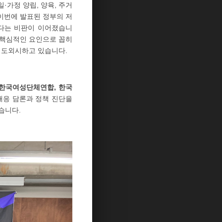
·가정 양립, 양육, 주거
 이번에 발표된 정부의 저
없다는 비판이 이어졌습니
의 핵심적인 요인으로 꼽히
을 도외시하고 있습니다.
한국여성단체연합, 한국
 대응 담론과 정책 진단을
습니다.