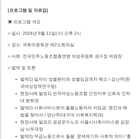
[프로그램 및 자료집]
▣ 프로그램 개요
○ 일시: 2024년 9월 11일(수) 오후 2시
○ 장소: 국회의원회관 제2소회의실
○ 사회: 전국민주노동조합총연맹 여성위원회 권수정 위원장
○ 발제 및 토론
발제1) 일자리 성별분리와 성별임금격차 해소 / 김난주(한
국여성정책연구원)
현장사례 발표1) 전국여성노동조합 인천지부 신희숙 인하
대 분회장
발제2) 사회서비스분야 돌봄노동자의 저임금: 원인과 해
법을 찾아서 / 양난주(대구대 사회복지학과)
현장사례 발표2) 공공운수노조 서울시사회서비스원 김정
남 사무국장
발제3) 무급노동으로서 돌봄: 문제제기와 사회적 의미 / 홍