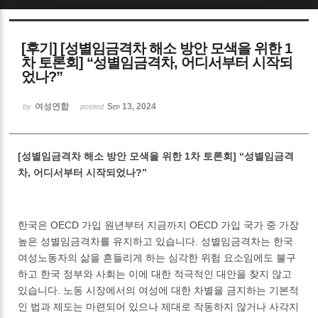
Sketchbook5, 스케치북5
[후기] [성별임금격차 해소 방안 모색을 위한 1
차 토론회] “성별임금격차, 어디서부터 시작되
었나?”
여성연합
Sep 13, 2024
by
posted
Sketchbook5, 스케치북5
[성별임금격차 해소 방안 모색을 위한 1차 토론회] “성별임금격
차, 어디서부터 시작되었나?”
한국은 OECD 가입 원년부터 지금까지 OECD 가입 국가 중 가장
높은 성별임금격차를 유지하고 있습니다. 성별임금격차는 한국
여성노동자의 삶을 흔들리게 하는 심각한 위험 요소임에도 불구
하고 한국 정부와 사회는 이에 대한 적극적인 대안을 찾지 않고
있습니다. 노동 시장에서의 여성에 대한 차별을 금지하는 기본적
인 법과 제도는 마련되어 있으나 제대로 작동하지 않거나 사각지