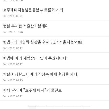
호주제폐지경남운동본부 토론회 개최
Date
2003.06.22
현실 무시한 저출산기본계획
Date
2010.10.26
헌법파괴 이명박 심판을 위해 7.17 서울시청으로!
Date
2008.07.17
헌법에 따라 재협상! 국민이 주권자이다.
Date
2008.07.17
합판·쇠창살... 미아리 집창촌 화재 현장을 가다
Date
2005.03.29
함께 달리며 "호주제 폐지"의 물결로
Date
2003.05.12