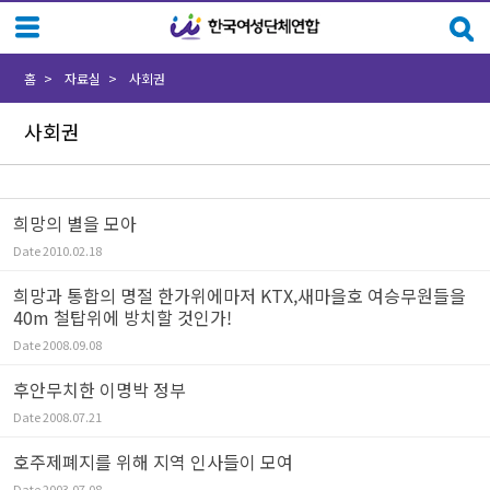
Sketchbook5, 스케치북5
Sketchbook5, 스케치북5
홈
자료실
사회권
사회권
희망의 별을 모아
Date
2010.02.18
희망과 통합의 명절 한가위에마저 KTX,새마을호 여승무원들을
40m 철탑위에 방치할 것인가!
Date
2008.09.08
후안무치한 이명박 정부
Date
2008.07.21
호주제폐지를 위해 지역 인사들이 모여
Date
2003.07.08