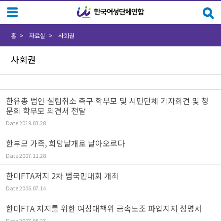
Sketchbook5, 스케치북5
Sketchbook5, 스케치북5
홈
자료실
사회권
사회권
한유총 법인 설립취소 촉구 학부모 및 시민단체 기자회견 및 청
문회 학부모 의견서 전달
Date
2019.03.28
한부모 가족, 희망날개로 날아오르다
Date
2007.11.28
한미FTA저지 2차 범국민대회 개최
Date
2006.07.14
한미FTA 저지를 위한 여성대책위 금속노조 파업지지 성명서
Date
2007.06.27