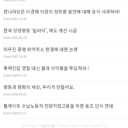
한나라당은 이경재 의원의 성희롱 발언에 대해 공식 사과하라!
Date
2003.12.26
한국 양성평등 ‘밑바닥’, 제도 개선 시급
Date
2005.05.25
피우진 중령 퇴역취소 판결에 대한 논평
Date
2007.10.09
폭력진압 경찰 대신 물과 의약품을 투입하라 !
Date
2009.07.29
평등과 평화의 세상, 우리가 만들어요.
Date
2008.06.02
톨게이트 수납노동자 전원직접고용을 위한 동조 단식 연대
Date
2020.01.21