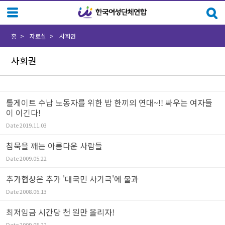
Sketchbook5, 스케치북5
Sketchbook5, 스케치북5
홈
자료실
사회권
사회권
톨게이트 수납 노동자를 위한 밥 한끼의 연대~!! 싸우는 여자들
이 이긴다!
Date
2019.11.03
침묵을 깨는 아름다운 사람들
Date
2009.05.22
추가협상은 추가 '대국민 사기극'에 불과
Date
2008.06.13
최저임금 시간당 천 원만 올리자!
Date
2009.05.22