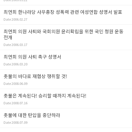
최연희 한나라당 사무총장 성폭력 관련 여성연합 성명서 발표
Date
2006.02.27
최연희 의원 사퇴와 국회의원 윤리확립을 위한 국민 청원 운동
전개
Date
2006.03.17
최연희 의원 사퇴 촉구 성명서
Date
2006.03.20
촛불의 바다로 재협상 쟁취할 것!
Date
2008.06.09
촛불은 계속된다! 승리할 때까지 계속된다!
Date
2008.07.16
촛불에 대한 탄압을 중단하라
Date
2008.07.09