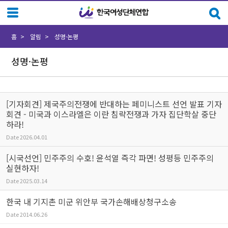
Sketchbook5, 스케치북5
Sketchbook5, 스케치북5
홈
알림
성명·논평
성명·논평
[기자회견] 제국주의전쟁에 반대하는 페미니스트 선언 발표 기자
회견 - 미국과 이스라엘은 이란 침략전쟁과 가자 집단학살 중단
하라!
Date
2026.04.01
[시국선언] 민주주의 수호! 윤석열 즉각 파면! 성평등 민주주의
실현하자!
Date
2025.03.14
한국 내 기지촌 미군 위안부 국가손해배상청구소송
Date
2014.06.26