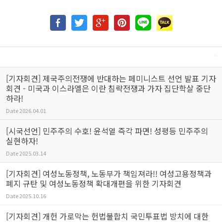
[기자회견] 제국주의전쟁에 반대하는 페미니스트 선언 발표 기자
회견 - 미국과 이스라엘은 이란 침략전쟁과 가자 집단학살 중단
하라!
Date
2026.04.01
[시국선언] 민주주의 수호! 윤석열 즉각 파면! 성평등 민주주의
실현하자!
Date
2025.03.14
[기자회견] 여성노동정책, 노동부가 책임져라!! 여성고용정책과
폐지 규탄 및 여성노동정책 확대개편을 위한 기자회견
Date
2025.10.16
[기자회견] 개헌 가로막는 헌법불합치 국민투표법 방치에 대한