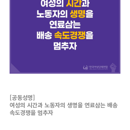
[공동성명]
여성의 시간과 노동자의 생명을 연료삼는 배송
속도경쟁을 멈추자