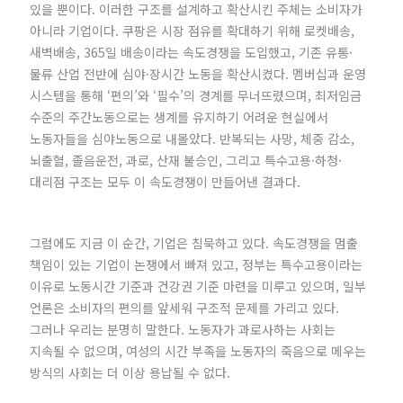
있을 뿐이다. 이러한 구조를 설계하고 확산시킨 주체는 소비자가
아니라 기업이다. 쿠팡은 시장 점유를 확대하기 위해 로켓배송,
새벽배송, 365일 배송이라는 속도경쟁을 도입했고, 기존 유통·
물류 산업 전반에 심야·장시간 노동을 확산시켰다. 멤버십과 운영
시스템을 통해 ‘편의’와 ‘필수’의 경계를 무너뜨렸으며, 최저임금
수준의 주간노동으로는 생계를 유지하기 어려운 현실에서
노동자들을 심야노동으로 내몰았다. 반복되는 사망, 체중 감소,
뇌출혈, 졸음운전, 과로, 산재 불승인, 그리고 특수고용·하청·
대리점 구조는 모두 이 속도경쟁이 만들어낸 결과다.
그럼에도 지금 이 순간, 기업은 침묵하고 있다. 속도경쟁을 멈출
책임이 있는 기업이 논쟁에서 빠져 있고, 정부는 특수고용이라는
이유로 노동시간 기준과 건강권 기준 마련을 미루고 있으며, 일부
언론은 소비자의 편의를 앞세워 구조적 문제를 가리고 있다.
그러나 우리는 분명히 말한다. 노동자가 과로사하는 사회는
지속될 수 없으며, 여성의 시간 부족을 노동자의 죽음으로 메우는
방식의 사회는 더 이상 용납될 수 없다.