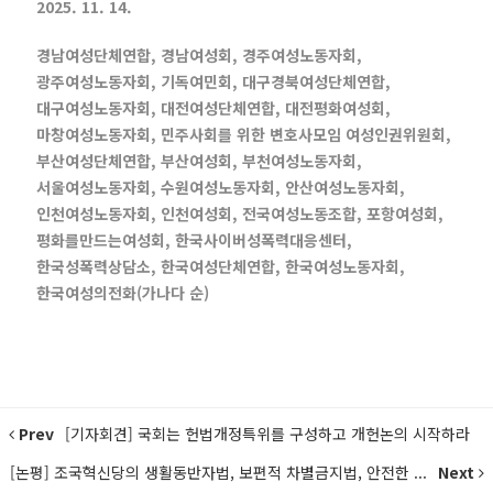
2025. 11. 14.
경남여성단체연합, 경남여성회, 경주여성노동자회,
광주여성노동자회, 기독여민회, 대구경북여성단체연합,
대구여성노동자회, 대전여성단체연합, 대전평화여성회,
마창여성노동자회, 민주사회를 위한 변호사모임 여성인권위원회,
부산여성단체연합, 부산여성회, 부천여성노동자회,
서울여성노동자회, 수원여성노동자회, 안산여성노동자회,
인천여성노동자회, 인천여성회, 전국여성노동조합, 포항여성회,
평화를만드는여성회, 한국사이버성폭력대응센터,
한국성폭력상담소, 한국여성단체연합, 한국여성노동자회,
한국여성의전화(가나다 순)
Prev
[기자회견] 국회는 헌법개정특위를 구성하고 개헌논의 시작하라
[논평] 조국혁신당의 생활동반자법, 보편적 차별금지법, 안전한 ...
Next