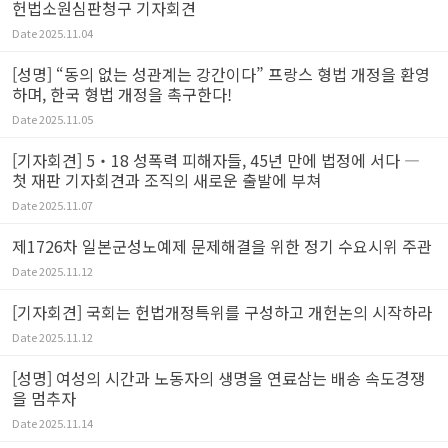
헌법소원심판청구 기자회견
Date
2025.11.04
[성명] “동의 없는 성관계는 강간이다” 프랑스 형법 개정을 환영
하며, 한국 형법 개정을 촉구한다!
Date
2025.11.05
[기자회견] 5‧18 성폭력 피해자들, 45년 만에 법정에 서다 ―
첫 재판 기자회견과 조직의 새로운 출발에 부쳐
Date
2025.11.07
제1726차 일본군성노예제 문제해결을 위한 정기 수요시위 주관
Date
2025.11.12
[기자회견] 국회는 헌법개정특위를 구성하고 개헌논의 시작하라
Date
2025.11.12
[성명] 여성의 시간과 노동자의 생명을 연료삼는 배송 속도경쟁
을 멈추자
Date
2025.11.14