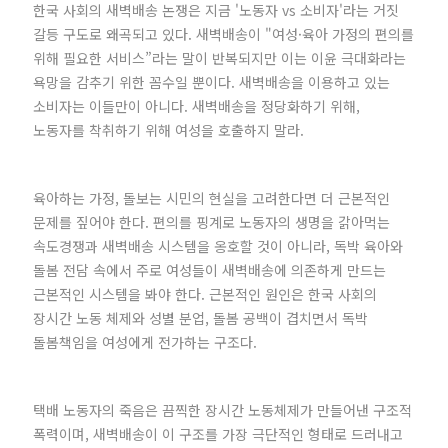
한국 사회의 새벽배송 논쟁은 지금 '노동자 vs 소비자'라는 거짓
갈등 구도로 왜곡되고 있다. 새벽배송이 "여성·육아 가정의 편의를
위해 필요한 서비스”라는 말이 반복되지만 이는 이윤 극대화라는
욕망을 감추기 위한 꼼수일 뿐이다. 새벽배송을 이용하고 있는
소비자는 이들만이 아니다. 새벽배송을 정당화하기 위해,
노동자를 착취하기 위해 여성을 호출하지 말라.
육아하는 가정, 돌보는 시민의 현실을 고려한다면 더 근본적인
문제를 짚어야 한다. 편의를 핑계로 노동자의 생명을 갉아먹는
속도경쟁과 새벽배송 시스템을 옹호할 것이 아니라, 독박 육아와
돌봄 전담 속에서 주로 여성들이 새벽배송에 의존하게 만드는
근본적인 시스템을 봐야 한다. 근본적인 원인은 한국 사회의
장시간 노동 체제와 성별 분업, 돌봄 공백이 겹치면서 독박
돌봄책임을 여성에게 전가하는 구조다.
택배 노동자의 죽음은 끔찍한 장시간 노동체제가 만들어낸 구조적
폭력이며, 새벽배송이 이 구조를 가장 극단적인 형태로 드러내고