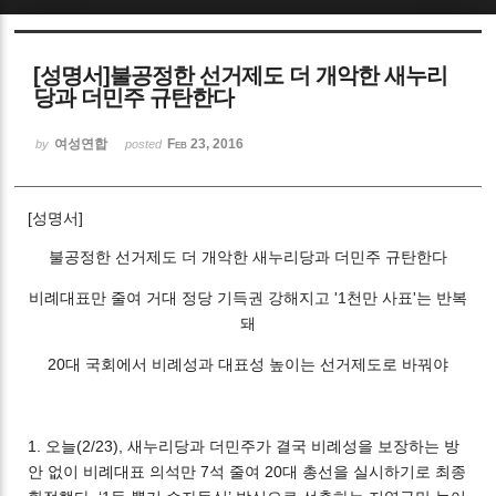
Sketchbook5, 스케치북5
[성명서]불공정한 선거제도 더 개악한 새누리
당과 더민주 규탄한다
여성연합
Feb 23, 2016
by
posted
Sketchbook5, 스케치북5
[성명서]
불공정한 선거제도 더 개악한 새누리당과 더민주 규탄한다
비례대표만 줄여 거대 정당 기득권 강해지고 '1천만 사표'는 반복
돼
20대 국회에서 비례성과 대표성 높이는 선거제도로 바꿔야
1. 오늘(2/23), 새누리당과 더민주가 결국 비례성을 보장하는 방
안 없이 비례대표 의석만 7석 줄여 20대 총선을 실시하기로 최종