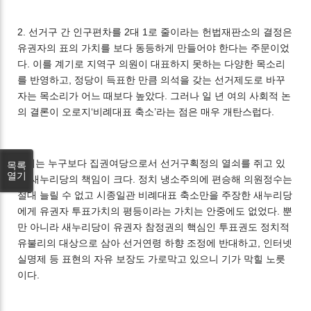
2. 선거구 간 인구편차를 2대 1로 줄이라는 헌법재판소의 결정은
유권자의 표의 가치를 보다 동등하게 만들어야 한다는 주문이었
다. 이를 계기로 지역구 의원이 대표하지 못하는 다양한 목소리
를 반영하고, 정당이 득표한 만큼 의석을 갖는 선거제도로 바꾸
자는 목소리가 어느 때보다 높았다. 그러나 일 년 여의 사회적 논
의 결론이 오로지‘비례대표 축소’라는 점은 매우 개탄스럽다.
이는 누구보다 집권여당으로서 선거구획정의 열쇠를 쥐고 있
목록
열기
는 새누리당의 책임이 크다. 정치 냉소주의에 편승해 의원정수는
절대 늘릴 수 없고 시종일관 비례대표 축소만을 주장한 새누리당
에게 유권자 투표가치의 평등이라는 가치는 안중에도 없었다. 뿐
만 아니라 새누리당이 유권자 참정권의 핵심인 투표권도 정치적
유불리의 대상으로 삼아 선거연령 하향 조정에 반대하고, 인터넷
실명제 등 표현의 자유 보장도 가로막고 있으니 기가 막힐 노릇
이다.