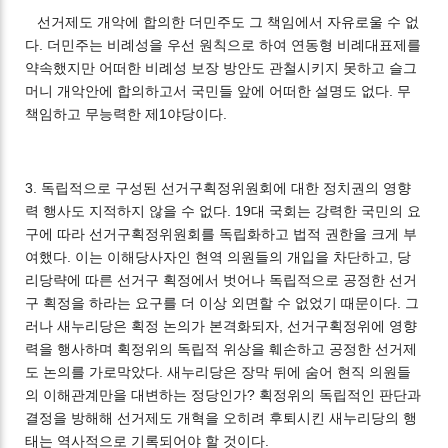
선거제도 개악에 합의한 더민주도 그 책임에서 자유로울 수 없
다. 더민주는 비례성을 우선 원칙으로 하여 연동형 비례대표제를
약속했지만 어떠한 비례성 보장 방안도 관철시키지 못하고 슬그
머니 개악안에 합의하고서 국민들 앞에 어떠한 설명도 없다. 무
책임하고 무능력한 제1야당이다.
3. 독립적으로 구성된 선거구획정위원회에 대한 정치권의 영향
력 행사도 지적하지 않을 수 없다. 19대 국회는 강력한 국민의 요
구에 따라 선거구획정위원회를 독립화하고 법적 권한을 크게 부
여했다. 이는 이해당사자인 현역 의원들의 개입을 차단하고, 당
리당략에 따른 선거구 획정에서 벗어나 독립적으로 공정한 선거
구 획정을 하라는 요구를 더 이상 외면할 수 없었기 때문이다. 그
러나 새누리당은 획정 논의가 본격화되자, 선거구획정위에 영향
력을 행사하며 획정위의 독립적 위상을 훼손하고 공정한 선거제
도 논의를 가로막았다. 새누리당은 장막 뒤에 숨어 현직 의원들
의 이해관계만을 대변하는 정당인가? 획정위의 독립적인 판단과
결정을 방해해 선거제도 개혁을 오히려 후퇴시킨 새누리당의 행
태는 역사적으로 기록되어야 할 것이다.