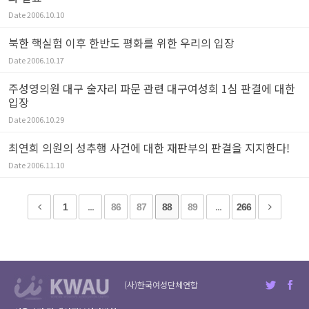
Date
2006.10.10
북한 핵실험 이후 한반도 평화를 위한 우리의 입장
Date
2006.10.17
주성영의원 대구 술자리 파문 관련 대구여성회 1심 판결에 대한
입장
Date
2006.10.29
최연희 의원의 성추행 사건에 대한 재판부의 판결을 지지한다!
Date
2006.11.10
1
...
86
87
88
89
...
266
(사)한국여성단체연합