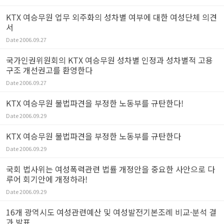
KTX 여승무원 업무 외주화의 성차별 여부에 대한 여성단체 의견
서
Date
2006.09.27
국가인권위원회의 KTX 여승무원 성차별 인정과 성차별적 고용
구조 개선권고를 환영한다
Date
2006.09.27
KTX 여승무원 불법파견을 부정한 노동부를 규탄한다!
Date
2006.09.29
KTX 여승무원 불법파견을 부정한 노동부를 규탄한다
Date
2006.09.29
국회 법사위는 여성폭력관련 법률 개정안을 중요한 사안으로 다
루어 회기안에 개정하라!
Date
2006.09.29
16개 광역시도 여성관련예산 및 여성발전기본조례 비교·분석 결
과 발표