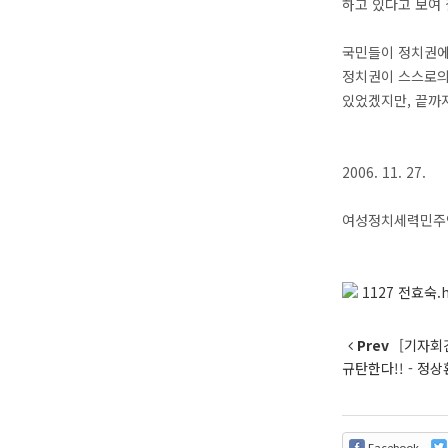
하고 있다고 보여 
국민들이 정치권에 
정치권이 스스로의
있었겠지만, 끝까
2006. 11. 27.
여성정치세력민주
1127 전효숙.
Prev
[기자회
규탄한다!! - 정
Facebook