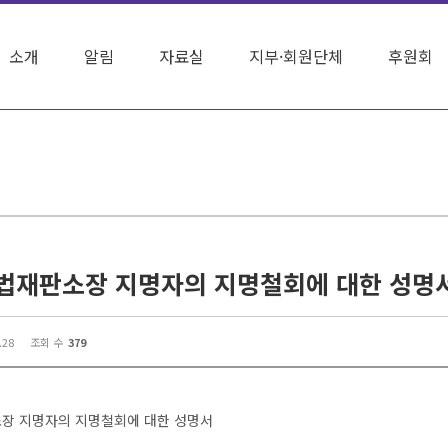
소개
알림
자료실
지부·회원단체
후원회
법재판소장 지명자의 지명철회에 대한 성명
.28
조회 수
379
장 지명자의 지명철회에 대한 성명서