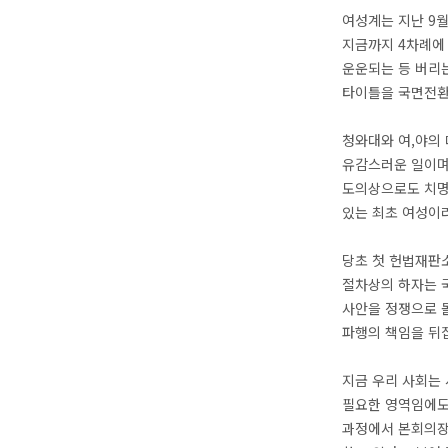
여성계는 지난 9
지금까지 4차례에
운운되는 등 버리
타이틀을 국면전환
청와대와 여,야의
유감스러운 일이며
도의상으로도 치명
있는 최초 여성이라
당초 첫 헌법재판
절차상의 하자는 
사안을 정쟁으로 
파행의 책임을 뒤
지금 우리 사회는
필요한 영역임에도
과정에서 본회의장