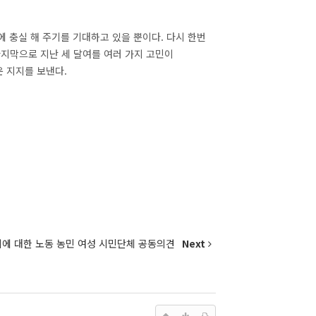
 충실 해 주기를 기대하고 있을 뿐이다. 다시 한번
지막으로 지난 세 달여를 여러 가지 고민이
 지지를 보낸다.
의에 대한 노동 농민 여성 시민단체 공동의견
Next