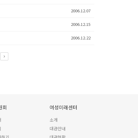
2006.12.07
2006.12.15
2006.12.22
원회
여성미래센터
개
소개
식
대관안내
원하기
대관현황