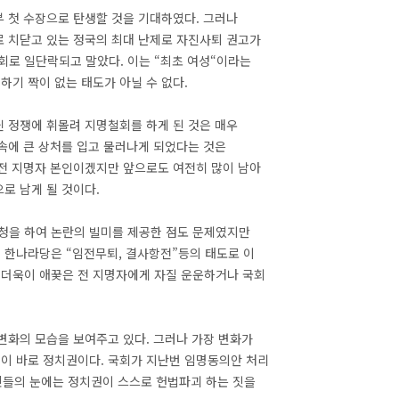
 첫 수장으로 탄생할 것을 기대하였다. 그러나
 치닫고 있는 정국의 최대 난제로 자진사퇴 권고가
로 일단락되고 말았다. 이는 “최초 여성“이라는
기 짝이 없는 태도가 아닐 수 없다.
닌 정쟁에 휘몰려 지명철회를 하게 된 것은 매우
속에 큰 상처를 입고 물러나게 되었다는 것은
 전 지명자 본인이겠지만 앞으로도 여전히 많이 남아
로 남게 될 것이다.
청을 하여 논란의 빌미를 제공한 점도 문제였지만
 한나라당은 “임전무퇴, 결사항전”등의 태도로 이
 더욱이 애꿎은 전 지명자에게 자질 운운하거나 국회
변화의 모습을 보여주고 있다. 그러나 가장 변화가
이 바로 정치권이다. 국회가 지난번 임명동의안 처리
민들의 눈에는 정치권이 스스로 헌법파괴 하는 짓을