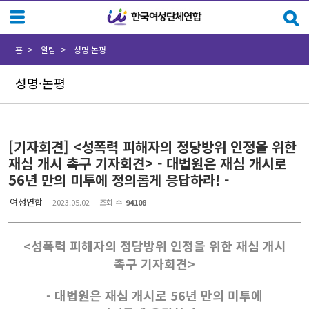
Sketchbook5, 스케치북5
Sketchbook5, 스케치북5
홈
알림
성명·논평
성명·논평
[기자회견] <성폭력 피해자의 정당방위 인정을 위한
재심 개시 촉구 기자회견> - 대법원은 재심 개시로
56년 만의 미투에 정의롭게 응답하라! -
여성연합
2023.05.02
조회 수
94108
<성폭력 피해자의 정당방위 인정을 위한 재심 개시
촉구 기자회견>
- 대법원은 재심 개시로 56년 만의 미투에