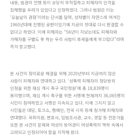
내용, 법관의 언행 등이 상당히 부적절하고 피해자의 인격을
침해했을 우려가 있었다고 인정하였다. 그러나 법원은 이는
‘오늘날의 관점’이라는 단서를 달며, 성차별이 자연스레 여겨진
1960년대에 진행된 공판이었기에 지금의 잣대로 다시 판결할 수
없다고 하였다. 이에 피해자는 “56년이 지났는데도 피해자와
가해자를 구별도 못 하는 우리 사법이 후세들에게 부끄럽다”라며
즉각 항고했다.
본 사건의 정의로운 해결을 위해 2020년부터 지금까지 많은
사람이 피해자와 연대하고 있다. ‘성폭력 피해자의 정당방위
인정을 위한 재심 개시 촉구 국민청원’에 총 18,839명이
동의했으며, 재심 개시 촉구를 위한 서명에 현재까지 36,065명의
시민이 참여하였고 서명은 지속되고 있다. 이에 그치지 않고
시민들은 대담, 토크쇼, 캠페인, 전국 시위 등에 참가해 피해자와
연대했다. 국회의원, 변호사, 입법조사관, 교수, 경찰 등 전문가들
또한 본 사건의 문제와 여성의 방어권이 여성폭력의 맥락 속에서
고려되고 인정되어야 함을 지적해 왔다.