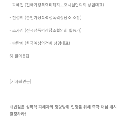
- 곽혜전 (전국가정폭력피해자보호시설협의회 상임대표)
- 전성휘 (춘천가정폭력성폭력상담소 소장)
- 조가영 (전국성폭력상담소협의회 활동가)
- 송란희 (한국여성의전화 상임대표)
6) 질의응답
[기자회견문]
대법원은 성폭력 피해자의 정당방위 인정을 위해 즉각 재심 개시
결정하라!