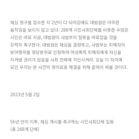
재심 청구를 접수한 지 2년이 다 되어감에도 대법원은 아무런
움직임을 보이지 않고 있다. 288개 시민사회단체를 비롯한 수많은
시민은 바로 지금, 대법원이 사법부의 잘못을 바로잡을 것을
강력히 촉구한다. 대법원은 재심을 결정하고, 사법부는 피해자의
방어행위를 정당방위로 인정하여 여성폭력 피해자에게 자신을
지켜낼 권리가 있음을 사회 전체에 각인시켜라. 오늘 이 자리에
모인 우리는 본 사건의 정의로운 해결을 위해 끝까지 싸울 것이다.
2023년 5월 2일
56년 만의 미투, 재심 개시를 촉구하는 시민사회단체 일동
(총 288개 단체)