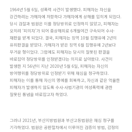
1964년 5월 6일, 성폭력 사건이 발생했다. 피해자는 자신을
강간하려는 가해자에 저항하다 가해자에게 상해를 입히게 되었다.
당시 검찰과 법원은 이를 정당방위로 인정하지 않았고, 피해자는
오히려 ‘피의자’가 되어 중상해죄로 6개월여간 구속되어 수사·
재판을 받게 되었다. 결국, 피해자는 징역 10월 집행유예 2년의
유죄판결을 받았다. 가해자가 받은 징역 6월 집행유예 2년보다
무거운 형이었다. 그럼에도 피해자는 당시의 잘못된 판결을
바로잡아 정당방위를 인정받겠다는 의지로 살아왔다. 사건이
발생한 지 56년이 지난 2020년 5월 6일, 피해자는 자신의
방어행위를 정당방위로 인정받기 위해 재심을 청구하였다.
피해자는 이를 통해 자신의 명예를 회복하고, 자신과 같은 억울한
피해자가 발생하지 않도록 수사·사법기관의 여성폭력에 관한
잘못된 통념을 바로잡고자 하였다.
그러나 2021년, 부산지방법원과 부산고등법원은 재심 청구를
기각하였다. 법원은 공판절차에서 이루어진 검증의 방법, 감정의