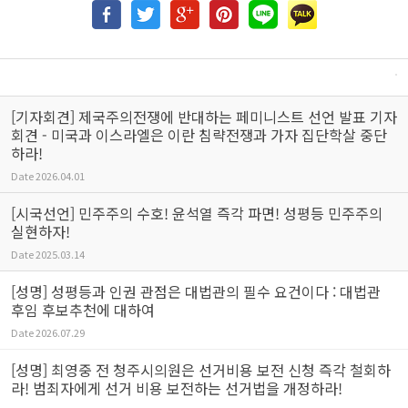
[기자회견] 제국주의전쟁에 반대하는 페미니스트 선언 발표 기자
회견 - 미국과 이스라엘은 이란 침략전쟁과 가자 집단학살 중단
하라!
Date
2026.04.01
[시국선언] 민주주의 수호! 윤석열 즉각 파면! 성평등 민주주의
실현하자!
Date
2025.03.14
[성명] 성평등과 인권 관점은 대법관의 필수 요건이다 : 대법관
후임 후보추천에 대하여
Date
2026.07.29
[성명] 최영중 전 청주시의원은 선거비용 보전 신청 즉각 철회하
라! 범죄자에게 선거 비용 보전하는 선거법을 개정하라!