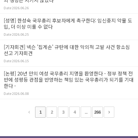
의 생명은 지키지 않았다
Date
2026.06.26
[성명] 한성숙 국무총리 후보자에게 촉구한다: 임신중지 약물 도
입, 더 이상 미룰 수 없다
Date
2026.06.25
[기자회견] 넥슨 '집게손' 규탄에 대한 악의적 고발 사건 항소심
선고 기자회견
Date
2026.06.15
[논평] 20년 만의 여성 국무총리 지명을 환영한다 - 정부 정책 전
반에 성평등 관점을 반영하는 책임 있는 국무총리가 되기를 기대
한다 -
Date
2026.06.08
1
2
3
4
...
266