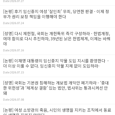
Date
2026.07.27
[논평] 후기 임신중지 여성 ‘살인죄’ 무죄, 당연한 판결 - 이제 정
부가 권리 보장 책임을 이행해야 한다
Date
2026.07.24
[성명] 다시 제헌절, 국회는 개헌특위 즉각 구성하라 - 헌법개정,
여야 합의로 다시 추진하자, 39년된 낡은 헌법체계, 이제는 바꿔
야
Date
2026.07.16
[논평] 이재명 대통령의 임신중지 약물 도입 지시를 환영한다 -
더 이상 미룰 수 없다. 임신중지 약물 지체 없이 도입하라-
Date
2026.07.15
[성명] 국회는 기본권 침해하는 개보법 개악안 폐기하라 - ‘중대
한 위헌성’과 ‘체계상 결함’ 있는 법안, 법사위는 통과시켜선 안
돼
Date
2026.07.08
[논평] 여성 소방관의 죽음, 시민의 생명을 지키는 조직에서 동료