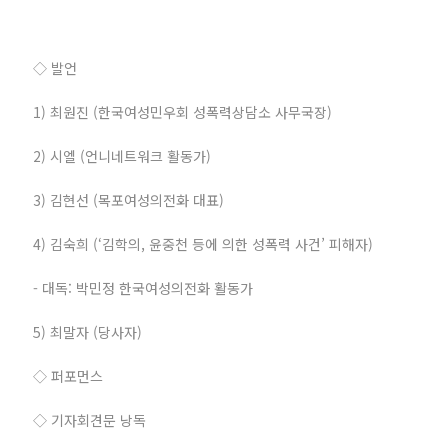
◇ 발언
1) 최원진 (한국여성민우회 성폭력상담소 사무국장)
2) 시엘 (언니네트워크 활동가)
3) 김현선 (목포여성의전화 대표)
4) 김숙희 (‘김학의, 윤중천 등에 의한 성폭력 사건’ 피해자)
- 대독: 박민정 한국여성의전화 활동가
5) 최말자 (당사자)
◇ 퍼포먼스
◇ 기자회견문 낭독