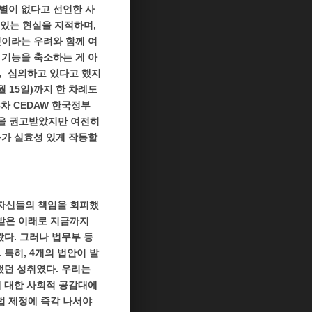
별이 없다고 선언한 사
 있는 현실을 지적하며,
것이라는 우려와 함께 여
 기능을 축소하는 게 아
, 심의하고 있다고 했지
월 15일)까지 한 차례도
차 CEDAW 한국정부
것을 권고받았지만 여전히
구가 실효성 있게 작동할
 자신들의 책임을 회피했
 받은 이래로 지금까지
다. 그러나 법무부 등
특히, 4개의 법안이 발
했던 성취였다. 우리는
에 대한 사회적 공감대에
법 제정에 즉각 나서야