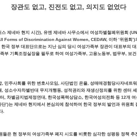
장관도 없고, 진전도 없고, 의지도 없었다
스위스 제네바 현지 시간), 유엔 제네바 사무소에서 여성차별철폐위원회 (UN Co
f All Forms of Discrimination Against Women, CEDAW, 이하 ‘
 한국 정부 대표단으로는 지난 심의 당시 여성가족부 장관이 대표부의 대
족부 기획조정실장을 필두로 하여 여성가족부, 고용노동부, 법무부, 보건
, 민주사회를 위한 변호사모임, 사단법인 온율, 성매매경험당사자네트워
, 성소수자차별반대 무지개행동, 성적권리와 재생산정의를 위한 센터 
터, 차별금지법제정연대, 한국성폭력상담소, 한국여성의전화 등 12개 여
가단’)는 제네바 현지에서 본심의에 참석하여 한국 정부의 발언과 위원회 
다.
위원들은 현 정부의 여성가족부 폐지 시도를 비롯한 심각한 성평등 정책 추