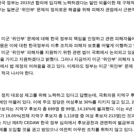
한국 정부는 2015년 합의에 입각해 노력하겠다는 말만 되풀이한 채 구체
부는 일본군 ‘위안부’ 문제의 정의로운 해결을 위해 피해자 관점에서 근본
은 미군 ‘위안부’ 문제에 대해 한국 정부의 책임을 인정하고 관련 피해자들
 위원은 이에 대한 한국정부의 이후 조치와 피해자 보호를 어떻게 이행하고
 미군 ‘위안부’ 피해자를 지원하기 위한 관련 법이 국회에서 논의되고 있
을 가지고 지원하겠다고 밝혔다. 그러나 지금까지 미군 ‘위안부’ 피해자
에서 법 제정의 어려움을 겪고 있다. 이제라도 정부는 미군 ‘위안부’ 문
 적극 나서야 한다.
 정치 대표성 제고를 위해 노력하고 있다고 답했는데, 국회의원 지역구 
만 머물러 있다. ​이에 주요 정당은 여성후보 30%를 지키지 않고 있고, 2
보자는 지역구 후보자 총 699명 중 99명, 14.16%에 불과했다. 이는 4년
 19.05%(전체 지역구 후보자 총 1,118명 중 여성 후보자 213명)인 
는 지난 제8차 CEDAW 한국 정부 심의에서 후보공천과 관련하여 벌금부
를 도입할 것을 권고 받았으나 여전히 아무런 조치를 취하지 않고 있다.