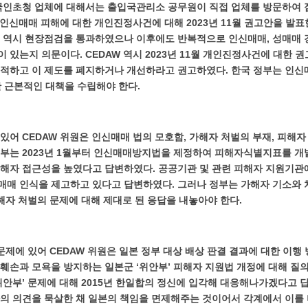
외국인초청 업체에 대해서는 출입국관리소 공무원이 직접 업체를 방문하여
는 인신매매 피해에 대한 개인진정사건에 대해 2023년 11월 권고안을 발표
 역시 현장점검을 통과하였으나 이후에도 반복적으로 인신매매, 성매매 
있는지 의문이다. CEDAW 역시 2023년 11월 개인진정사건에 대한 권고
적하고 이 제도를 폐지하거나 개선하라고 권고하였다. 한국 정부는 인신
대한 근본적인 대책을 수립해야 한다.
있어 CEDAW 위원은 인신매매 법의 모호함, 가해자 처벌의 부재, 피해자
부는 2023년 1월부터 인신매매방지법을 제정하여 피해자식별지표를 개
해자 접근성을 높였다고 답변하였다. 공공기관 및 관련 피해자 지원기관
매 인식을 제고하고 있다고 답변하였다. 그러나 정부는 가해자 기소와 처
피해자 처벌의 문제에 대해 제대로 된 응답을 내놓아야 한다.
문제에 있어 CEDAW 위원은 일본 정부 대상 배상 판결 결과에 대한 이행 방
훼손과 모욕을 방지하는 일본군 ‘위안부’ 피해자 지원법 개정에 대해 질의
위안부’ 문제에 대해 2015년 한일합의 정신에 입각해 대응해나가겠다고 답
의 의견을 묵살한 채 일본의 책임을 면제해주는 것이어서 각계에서 이를