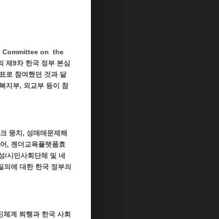
mmittee on the
위원회’)의 제9차 한국 정부 본심
표로 참여했던 것과 달
복지부, 외교부 등이 참
크 뭉치, 성매매문제해
셰어, 젠더교육플랫폼효
성/시민사회단체 및 네
질의에 대한 한국 정부의
진체계 퇴행과 한국 사회