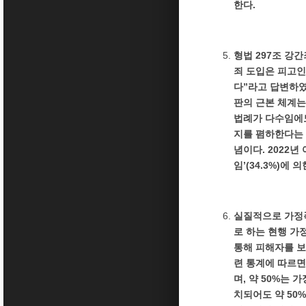
한다.
형법 297조 강
죄 도입은 피고인
다”라고 답변하였
판의 근본 체계는
법례가 다수임에도
지를 폄하한다는 
념이다. 2022년
임’(34.3%)
실질적으로 가정폭
로 하는 현행 가
통해 피해자를 보
련 통계에 따르면
며, 약 50%는
치되어도 약 50