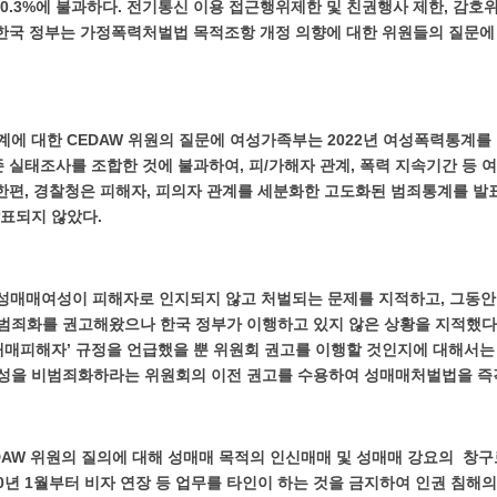
0.3%에 불과하다. 전기통신 이용 접근행위제한 및 친권행사 제한, 감
 한국 정부는 가정폭력처벌법 목적조항 개정 의향에 대한 위원들의 질문에
에 대한 CEDAW 위원의 질문에 여성가족부는 2022년 여성폭력통계를
존 실태조사를 조합한 것에 불과하여, 피/가해자 관계, 폭력 지속기간 등
 한편, 경찰청은 피해자, 피의자 관계를 세분화한 고도화된 범죄통계를 발
발표되지 않았다.
 성매매여성이 피해자로 인지되지 않고 처벌되는 문제를 지적하고, 그동안
죄화를 권고해왔으나 한국 정부가 이행하고 있지 않은 상황을 지적했다.
매매피해자’ 규정을 언급했을 뿐 위원회 권고를 이행할 것인지에 대해서는
성을 비범죄화하라는 위원회의 이전 권고를 수용하여 성매매처벌법을 즉각
DAW 위원의 질의에 대해 성매매 목적의 인신매매 및 성매매 강요의 창구로
20년 1월부터 비자 연장 등 업무를 타인이 하는 것을 금지하여 인권 침해