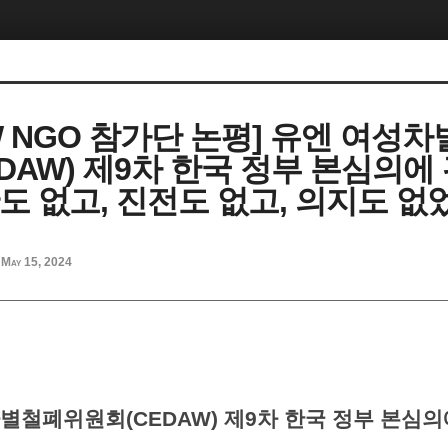
W NGO 참가단 논평] 유엔 여성
DAW) 제9차 한국 정부 본심의에
관도 없고, 진전도 없고, 의지도 없
May 15, 2024
별철폐위원회(CEDAW) 제9차 한국 정부 본심의