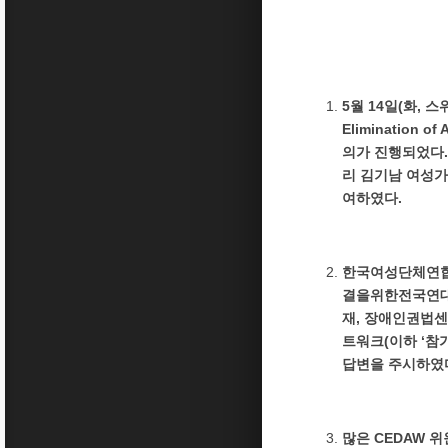
5월 14일(화, 
Elimination o
의가 진행되었다.
리 김기남 여성가
여하였다.
한국여성단체연합
결을위한전국연대
재, 장애인권법센
트워크(이하 ‘참
답변을 주시하였
많은 CEDAW 