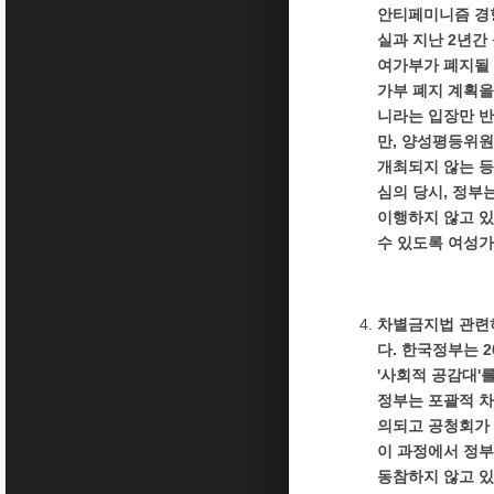
안티페미니즘 경향
실과 지난 2년간
여가부가 폐지될 
가부 폐지 계획을
니라는 입장만 반
만, 양성평등위원회
개최되지 않는 등
심의 당시, 정
이행하지 않고 있
수 있도록 여성가
차별금지법 관련
다. 한국정부는 
'사회적 공감대'
정부는 포괄적 차
의되고 공청회가 
이 과정에서 정부
동참하지 않고 있