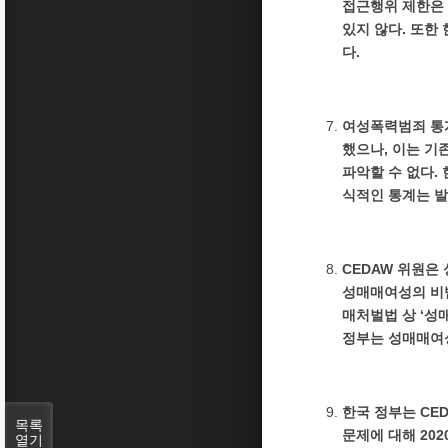
접근행위 제한은 
있지 않다. 또한
다.
여성폭력범죄 통계
했으나, 이는 기
파악할 수 없다.
식적인 통계는 
CEDAW 위원은
성매매여성의 비범
매처벌법 상 ‘성
정부는 성매매여
한국 정부는 CE
목록
문제에 대해 20
열기