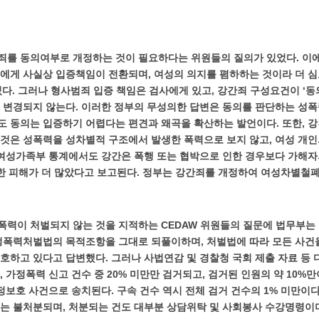
간죄를 동의여부로 개정하는 것이 필요하다는 위원들의 질의가 있었다. 이
에게 사실상 입증책임이 전환되며, 여성의 의지를 폄하하는 것이라 더 
다. 그러나 형사범죄 입증 책임은 검사에게 있고, 강간죄 구성요건이 ‘동
 변경되지 않는다. 이러한 정부의 무성의한 답변은 동의를 판단하는 성폭력
 동의는 입증하기 어렵다는 편견과 왜곡을 확산하는 발언이다. 또한, 강
것은 성폭력을 성차별적 구조에서 발생한 폭력으로 보지 않고, 여성 개인
 여성가족부 통계에서도 강간은 폭행 또는 협박으로 인한 경우보다 가해자의 ‘강
에 의한 피해가 더 많았다고 보고된다. 정부는 강간죄를 개정하여 여성차별철
력이 처벌되지 않는 것을 지적하는 CEDAW 위원들의 질문에 법무부는 
정폭력처벌법의 목적조항을 그대로 되풀이하며, 처벌법에 따라 모든 사건
호하고 있다고 답변했다. 그러나 사법연감 및 경찰청 국회 제출 자료 등 
, 가정폭력 신고 건수 중 20% 미만만 검거되고, 검거된 인원의 약 10
 가정보호 사건으로 송치된다. 구속 건수 역시 전체 검거 건수의 1% 미만이
%는 불처분되며, 처분되는 건도 대부분 상담위탁 및 사회봉사 수강명령이