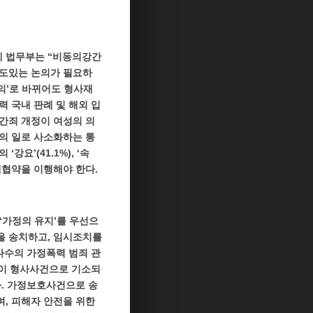
에 법무부는 “비동의강간
심도있는 논의가 필요하
의’로 바뀌어도 형사재
 국내 판례 및 해외 입
간죄 개정이 여성의 의
의 일로 사소화하는 통
요’(41.1%), ‘속
폐협약을 이행해야 한다.
‘가정의 유지’를 우선으
을 송치하고, 임시조치를
다수의 가정폭력 범죄 관
%만이 형사사건으로 기소되
다. 가정보호사건으로 송
며, 피해자 안전을 위한