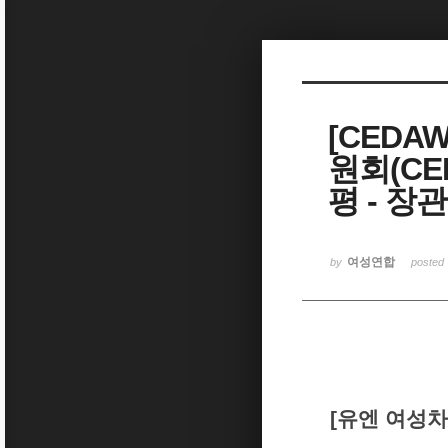
Sketchbook5, 스케치북5
[CEDA
원회(CE
Sketchbook5, 스케치북5
평 - 장
여성연합
by
posted
[유엔 여성차