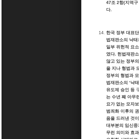
47조 2항(지역
다.
한국 정부 대표단
법재판소의 낙태죄
일부 위헌적 요소
였다. 헌법재판소
않고 있는 정부의
을 지나 형법과 
정부의 형법과 
법재판소의 ‘낙태
유도제 승인 등 
는 수년 째 아무
요가 없는 모자보
범죄화 이후의 권
음을 드러낸 것이
대부분의 임신중
무런 의미와 효과