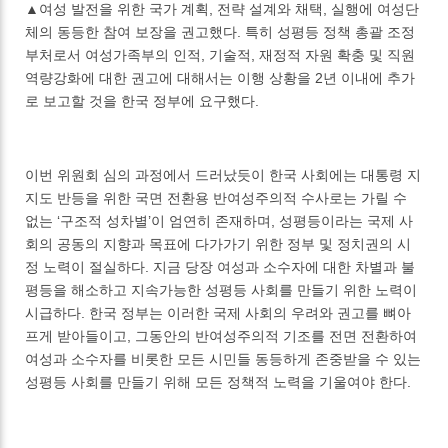
▲여성 발전을 위한 국가 계획, 전략 설계와 채택, 실행에 여성단
체의 동등한 참여 보장을 권고했다. 특히 성평등 정책 총괄 조정
부처로서 여성가족부의 인적, 기술적, 재정적 자원 확충 및 직원
역량강화에 대한 권고에 대해서는 이행 상황을 2년 이내에 추가
로 보고할 것을 한국 정부에 요구했다.
이번 위원회 심의 과정에서 드러났듯이 한국 사회에는 대통령 지
지도 반등을 위한 국면 전환용 반여성주의적 수사로는 가릴 수
없는 ‘구조적 성차별’이 엄연히 존재하며, 성평등이라는 국제 사
회의 공동의 지향과 목표에 다가가기 위한 정부 및 정치권의 시
정 노력이 절실하다. 지금 당장 여성과 소수자에 대한 차별과 불
평등을 해소하고 지속가능한 성평등 사회를 만들기 위한 노력이
시급하다. 한국 정부는 이러한 국제 사회의 우려와 권고를 뼈아
프게 받아들이고, 그동안의 반여성주의적 기조를 전면 전환하여
여성과 소수자를 비롯한 모든 시민들 동등하게 존중받을 수 있는
성평등 사회를 만들기 위해 모든 정책적 노력을 기울여야 한다.