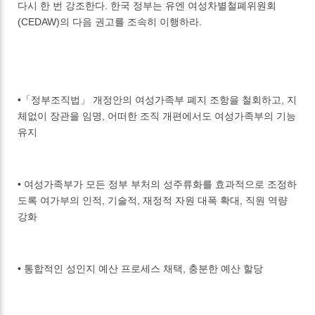
다시 한 번 강조한다. 한국 정부는 유엔 여성차별철폐위원회
(CEDAW)의 다음 권고를 조속히 이행하라.
•「정부조직법」 개정안의 여성가족부 폐지 조항을 철회하고, 지
체없이 장관을 임명, 어떠한 조직 개편에서도 여성가족부의 기능
유지
• 여성가족부가 모든 정부 부처의 성주류화를 효과적으로 조정하
도록 여가부의 인적, 기술적, 재정적 자원 대폭 확대, 직원 역량
강화
• 통합적인 성인지 예산 프로세스 채택, 충분한 예산 할당