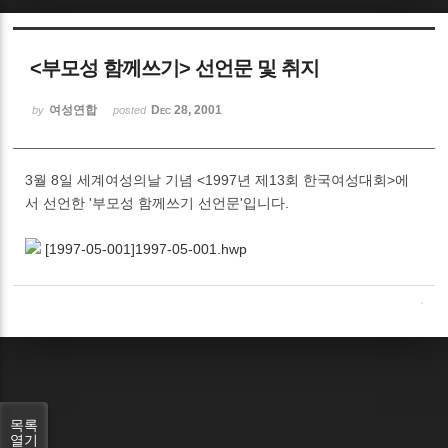
Sketchbook5, 스케치북5
<부모성 함께쓰기> 선언문 및 취지
여성연합
Dec 28, 2001
by
posted
3월 8일 세계여성의날 기념 <1997년 제13회 한국여성대회>에
Sketchbook5, 스케치북5
서 선언한 '부모성 함께쓰기 선언문'입니다.
[1997-05-001]1997-05-001.hwp
목록
열기