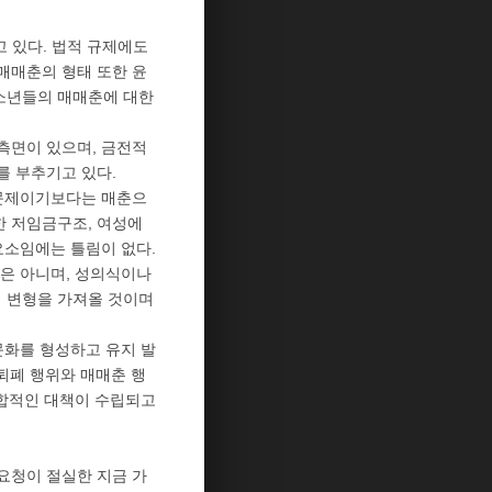
 있다. 법적 규제에도
매매춘의 형태 또한 윤
소년들의 매매춘에 대한
측면이 있으며, 금전적
를 부추기고 있다.
 문제이기보다는 매춘으
 저임금구조, 여성에
요소임에는 틀림이 없다.
은 아니며, 성의식이나
 변형을 가져올 것이며
문화를 형성하고 유지 발
퇴폐 행위와 매매춘 행
종합적인 대책이 수립되고
요청이 절실한 지금 가