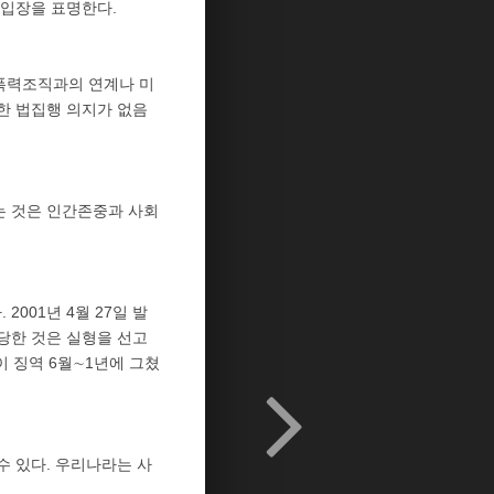
 입장을 표명한다.
폭력조직과의 연계나 미
한 법집행 의지가 없음
는 것은 인간존중과 사회
01년 4월 27일 발
당한 것은 실형을 선고
 징역 6월∼1년에 그쳤
 있다. 우리나라는 사