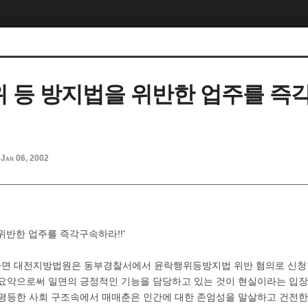
위 등 방지법을 위반한 업주를 즉
Jan 06, 2002
위반한 업주를 즉각구속하라!!'
의하면 대전지방법원은 동부경찰서에서 윤락행위등방지법 위반 혐의로 신
필요악으로써 일면의 긍정적인 기능을 담당하고 있는 것이 현실이라는 입
불평등한 사회 구조속에서 매매춘은 인간에 대한 존엄성을 말살하고 건전한