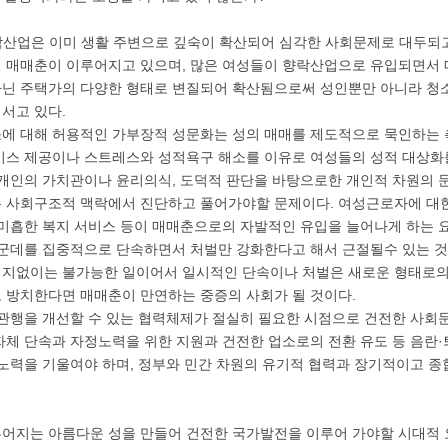
산업은 이미 생활 주변으로 깊숙이 확산되어 심각한 사회문제로 대두되고
 매매춘이 이루어지고 있으며, 많은 여성들이 향락산업으로 유입되면서 
닌 주택가의 다양한 형태로 변질되어 확산됨으로써 성인뿐만 아니라 청
서고 있다.
에 대해 허용적인 가부장적 성문화는 성의 매매를 제도적으로 묵인하는 
비스 제공이나 스트레스와 성적욕구 해소를 이유로 여성들의 성적 대상화
 개인의 가치관이나 윤리의식, 도덕적 판단을 바탕으로한 개인적 차원의
 사회구조적 맥락에서 진단하고 풀어가야할 문제이다. 여성근로자에 대한
 미흡한 복지 서비스 등이 매매춘으로의 자발적인 유입을 늘어나게 하는 
 군데를 집중적으로 단속하면서 처벌만 강화한다고 해서 근절될수 있는 것
지없이는 불가능한 일이어서 일시적인 단속이나 처벌은 새로운 형태로의
 방치한다면 매매춘이 만연하는 중증의 사회가 될 것이다.
 관행을 개선할 수 있는 협력체제가 절실히 필요한 시점으로 건전한 사회
자체 단속과 자정노력을 위한 지원과 건전한 업소로의 전환 유도 등 음란·
 노력을 기울여야 하며, 정부와 민간 차원의 유기적 협력과 장기적이고 
어지는 아름다운 성을 만들어 건전한 국가발전을 이루어 가야할 시대적 