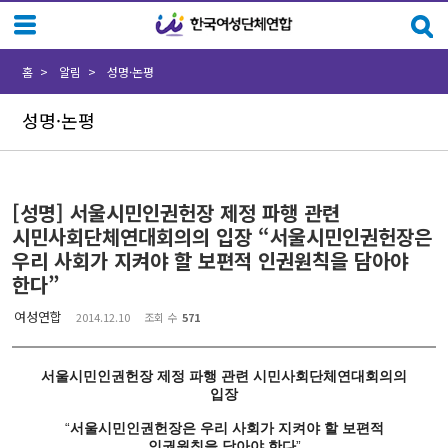
Sketchbook5, 스케치북5
Sketchbook5, 스케치북5
홈
알림
성명·논평
성명·논평
[성명] 서울시민인권헌장 제정 파행 관련
시민사회단체연대회의의 입장 “서울시민인권헌장은
우리 사회가 지켜야 할 보편적 인권원칙을 담아야
한다”
여성연합
2014.12.10
조회 수
571
서울시민인권헌장 제정 파행 관련 시민사회단체연대회의의
입장
“
서울시민인권헌장은 우리 사회가 지켜야 할
보편적
인권원칙을 담아야 한다
”