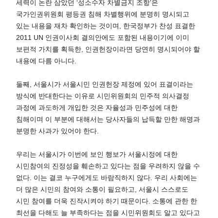
세력이 논란 삼았던 ‘성소수자 차별금지 조항’은
국가인권위원회 평등권 침해 차별행위에 분명히 명시되고
있는 내용을 재차 확인하는 것이며, 한국정부가 찬성 표결한
2011 UN 인권이사회 결의안에도 포함된 내용이기에 이미
보편적
가치를 획득한, 인권헌장이라면 당연히 명시되어야 할
내용에 다름 아니다.
둘째, 서울시가 서울시민 인권헌장 제정에 있어 표결이라는
방식에 반대한다는 이유로 시민위원회의 민주적 의사결정
과정에 과도하게
개입한 것은 자율성과 민주성에 대한
침해이며 이 부분에 대해서는 당사자들의 납득할 만한 해명과
분명한 사과가 있어야 한다.
우리는 서울시가 이번에 보인 행보가 서울시정에 대한
시민참여의 진정성을 훼손하고 있다는 점을 우려하지 않을 수
없다. 이는
결코 누구에게도 바람직하지 않다. 우리 사회에는
더 많은 시민의 참여와 소통이 필요하고, 서울시 스스로도
시민 참여를 더욱
진작시켜야 하기 때문이다. 소통에 관한 한
최선을 다해도 늘 부족하다는 점을 시민위원회도 알고 있다고