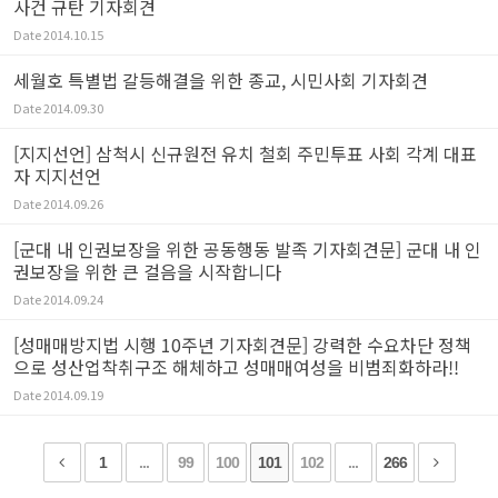
사건 규탄 기자회견
Date
2014.10.15
세월호 특별법 갈등해결을 위한 종교, 시민사회 기자회견
Date
2014.09.30
[지지선언] 삼척시 신규원전 유치 철회 주민투표 사회 각계 대표
자 지지선언
Date
2014.09.26
[군대 내 인권보장을 위한 공동행동 발족 기자회견문] 군대 내 인
권보장을 위한 큰 걸음을 시작합니다
Date
2014.09.24
[성매매방지법 시행 10주년 기자회견문] 강력한 수요차단 정책
으로 성산업착취구조 해체하고 성매매여성을 비범죄화하라!!
Date
2014.09.19
1
...
99
100
101
102
...
266