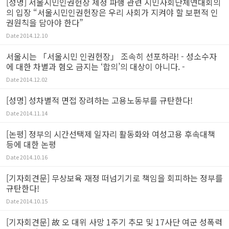
[성명] 서울시민인권헌장 제정 파행 관련 시민사회단체연대회의
의 입장 “서울시민인권헌장은 우리 사회가 지켜야 할 보편적 인
권원칙을 담아야 한다”
Date
2014.12.10
서울시는 「서울시민 인권헌장」 조속히 선포하라! - 성소수자
에 대한 차별과 혐오 금지는 ‘합의’의 대상이 아니다. -
Date
2014.12.02
[성명] 성차별적 면접 장려하는 고용노동부를 규탄한다!
Date
2014.11.14
[논평] 정부의 시간선택제 일자리 활동화와 여성고용 후속대책
등에 대한 논평
Date
2014.10.16
[기자회견문] 무상보육 재정 떠넘기기로 책임을 회피하는 정부를
규탄한다!
Date
2014.10.15
[기자회견문] 故 오 대위 사망 1주기 추모 및 17사단 여군 성폭력