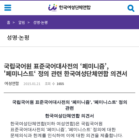
Sketchbook5, 스케치북5
Sketchbook5, 스케치북5
홈
알림
성명·논평
성명·논평
국립국어원 표준국어대사전의 ‘페미니즘’,
'페미니스트‘ 정의 관련 한국여성단체연합 의견서
여성연합
2015.01.21
조회 수
1655
국립국어원 표준국어대사전의 ‘페미니즘’, '페미니스트‘ 정의
관련
한국여성단체연합 의견서
한국여성단체연합(이하 여성연합)은 국립국어원
표준국어대사전의 ‘페미니즘’, ‘페미니스트’ 정의에 대한
문제의식과 한계를 인식하며 이에 대한 의견을 제출합니다.