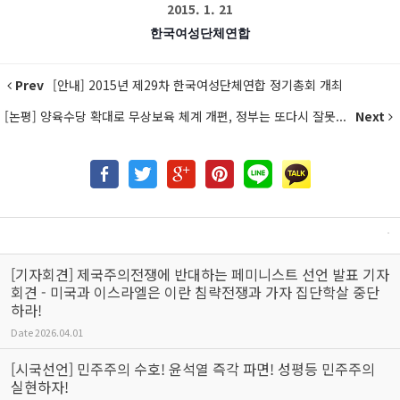
2015. 1. 21
한국여성단체연합
Prev
[안내] 2015년 제29차 한국여성단체연합 정기총회 개최
[논평] 양육수당 확대로 무상보육 체계 개편, 정부는 또다시 잘못...
Next
[기자회견] 제국주의전쟁에 반대하는 페미니스트 선언 발표 기자
회견 - 미국과 이스라엘은 이란 침략전쟁과 가자 집단학살 중단
하라!
Date
2026.04.01
[시국선언] 민주주의 수호! 윤석열 즉각 파면! 성평등 민주주의
실현하자!