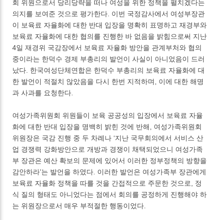
회 위원으로서 당리당략을 떠나 여성을 위한 정책을 펼치겠다는
의지를 보여준 것으로 평가한다. 이번 국정감사에서 여성부장관
이 보육료 자율화에 대한 반대 입장을 명확히 표명하고 재경부와
보육료 자율화에 대한 협의를 진행한 바 없음을 밝힘으로써 지난
4일 재경위 국감장에서 보육료 자율화 방안을 관계부처와 협의
중이라는 한덕수 경제 부총리의 발언이 사실이 아니었음이 드러
났다. 한국여성단체연합은 한덕수 부총리의 보육료 자율화에 대
한 발언이 적절치 않았음을 다시 한번 지적하며, 이에 대한 해명
과 사과를 요청한다.
여성가족위원회 위원들이 보육 공공성의 입장에서 보육료 자율
화에 대한 반대 입장을 명백히 밝힌 것에 반해, 여성가족위원회
위원장은 국감 진행 중 두 차례나 ‘지난 국무회의에서 서비스 산
업 경쟁력 강화방안으로 개방과 경쟁이 채택되었으니 여성가족
부 장관은 예산 확보의 문제에 있어서 이러한 정부정책의 방향을
감안하라’는 발언을 하였다. 이러한 발언은 여성가족부 장관에게
보육료 자율화 정책을 따를 것을 간접적으로 주문한 것으로, 정
식 질의 형태도 아니었다는 점에서 회의를 공정하게 진행해야 하
는 위원장으로서 매우 부적절한 행동이었다.