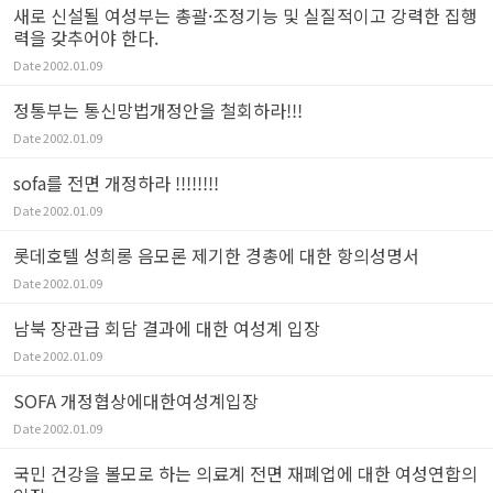
새로 신설될 여성부는 총괄·조정기능 및 실질적이고 강력한 집행
력을 갖추어야 한다.
Date
2002.01.09
정통부는 통신망법개정안을 철회하라!!!
Date
2002.01.09
sofa를 전면 개정하라 !!!!!!!!
Date
2002.01.09
롯데호텔 성희롱 음모론 제기한 경총에 대한 항의성명서
Date
2002.01.09
남북 장관급 회담 결과에 대한 여성계 입장
Date
2002.01.09
SOFA 개정협상에대한여성계입장
Date
2002.01.09
국민 건강을 볼모로 하는 의료계 전면 재폐업에 대한 여성연합의