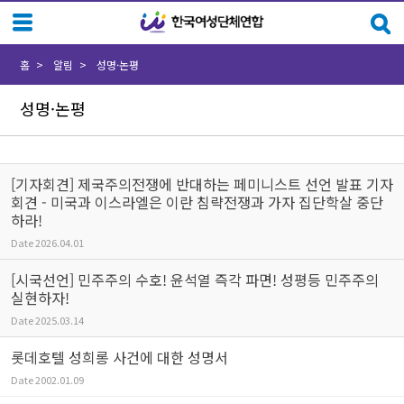
Sketchbook5, 스케치북5
Sketchbook5, 스케치북5
홈
알림
성명·논평
성명·논평
[기자회견] 제국주의전쟁에 반대하는 페미니스트 선언 발표 기자
회견 - 미국과 이스라엘은 이란 침략전쟁과 가자 집단학살 중단
하라!
Date
2026.04.01
[시국선언] 민주주의 수호! 윤석열 즉각 파면! 성평등 민주주의
실현하자!
Date
2025.03.14
롯데호텔 성희롱 사건에 대한 성명서
Date
2002.01.09