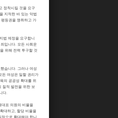
고 정착시킬 것을 요구
을 지적한 바 있는 악법
 평등권을 쟁취하고 가
방지법 제정을 요구합니
범죄입니다. 모든 사회운
을 위해 전력 투구할 것
보했습니다. 그러나 여성
모든 여성은 일할 권리가
육의 공공성 확대를 위
 질적 발전을 위한 보
니다.
비례대표 의원의 비율을
 확대하고, 할당 비율을
질적으로 확대해야 합니