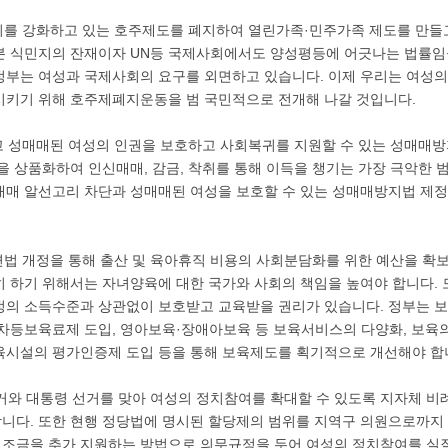
주의를 강화하고 있는 호주제도를 폐지하여 열린가족·민주가족 제도를 만들
본 식민지의 잔재이자 UN등 국제사회에서도 양성평등에 어긋나는 법률임
정부는 여성과 국제사회의 요구를 외면하고 있습니다. 이제 우리는 여성의
시키기 위해 호주제폐지운동을 범 국민적으로 전개해 나갈 것입니다.
끊고 성매매된 여성의 인권을 보호하고 사회복귀를 지원할 수 있는 성매매
을 상품화하여 인신매매, 감금, 착취를 통해 이득을 챙기는 가장 극악한 
매매 알선고리 차단과 성매매된 여성을 보호할 수 있는 성매매방지법 제정
관련법 개정을 통해 출산 및 육아휴직 비용의 사회분담화를 위한 예산을 확
히 하기 위해서는 자녀양육에 대한 국가와 사회의 책임을 높여야 합니다. 
정의 소득수준과 상관없이 보호받고 교육받을 권리가 있습니다. 정부는 보
 차등보육료제 도입, 영아보육·장애아보육 등 보육서비스의 다양화, 보육의
육시설의 평가인증제 도입 등을 통해 보육제도를 획기적으로 개선해야 합
 선거와 대통령 선거를 맞아 여성의 정치참여를 확대할 수 있도록 지자체 
합니다. 또한 현행 정당법에 명시된 할당제의 범위를 지역구 의원으로까지
조금을 추가 지원하는 방법으로 의무규정을 두어 여성의 정치참여를 실