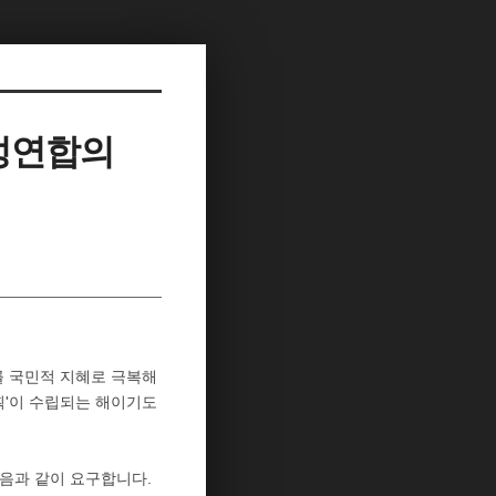
여성연합의
를 국민적 지혜로 극복해
획'이 수립되는 해이기도
음과 같이 요구합니다.