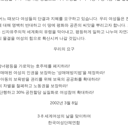
 어느 때보다 여성들의 단결과 지혜를 요구하고 있습니다. 우리 여성들은 
에 대해 명백히 반대하고 이 땅에 평화와 공존의 씨앗을 뿌리고자 합니다.
 신자유주의적 세계화의 유령을 막아내고, 평등하게 일하고 나누며 자연
의 물결을 여성의 힘으로 확산시켜 나갈 것입니다.
우리의 요구
 남녀평등을 가로막는 호주제를 폐지하라!
성매매된 여성의 인권을 보장하는 '성매매방지법'을 제정하라!
고 아동의 보육받을 권리를 위해 보육의 공공화를 확대하라!
의 차별을 철폐하고 노동권을 보장하라!
 단행하고 30% 공천할당 실질화로 여성참여 확대하라!
2002년 3월 8일
3·8 세계여성의 날을 맞이하여
한국여성단체연합