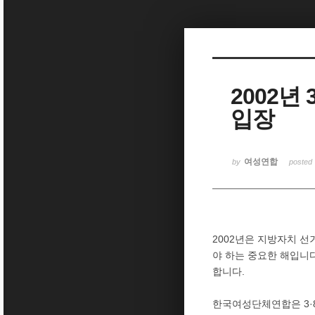
Sketchbook5, 스케치북5
2002
입장
Sketchbook5, 스케치북5
여성연합
by
posted
2002년은 지방자치 
야 하는 중요한 해입니
합니다.
한국여성단체연합은 3·