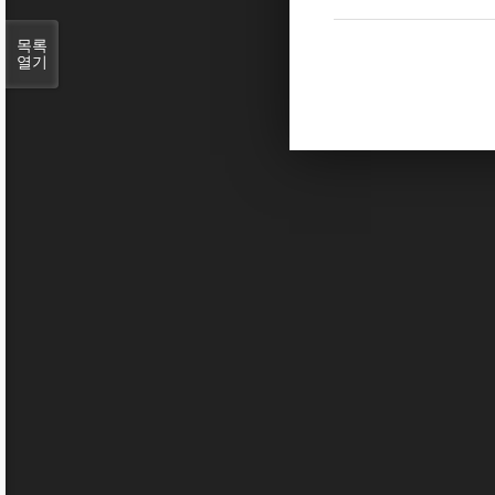
목록
열기