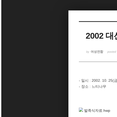
Sketchbook5, 스케치북5
2002 
Sketchbook5, 스케치북5
여성연합
by
posted
- 일시 : 2002. 10. 25
- 장소 : 느티나무
발족식자료.hwp