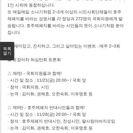
1인 시위에 동참하십니다.
또 매일매일 소나기처럼 2~3개 이상의 시민사회단체들이 호주
제폐지를 바라는 성명서를 각 정당과 272명의 국회의원에게 발
송됩니다. 호주제폐지를 바라는 시민들의 뜻이 소나기처럼 쏟아
집니다.
(3) 재미있고, 진지하고, 그리고 살아있는 이벤트 : 매주 2~3회
목록
열기
▣ 포장마차 허심탄회 토론회
△ 제I탄 - 국회의원들과 함께!
· 시간 및 장소 : 11/21(금) 20:00~ / 국회 앞
· 참석 : 국회의원, 시민
· 논객 : 김미화, 권해효, 오한숙희, 이유명호 등
△ 제II탄 - 호주제폐지 반대시민들과 함께!
· 시간 및 장소 : 11/28(금) 20:00~ / 국회 앞
· 참석 : 호주제폐지 반대시민, 찬성시민, 딸사랑아버지모임
· 논객 : 김미화, 권해효, 오한숙희, 이유명호 등