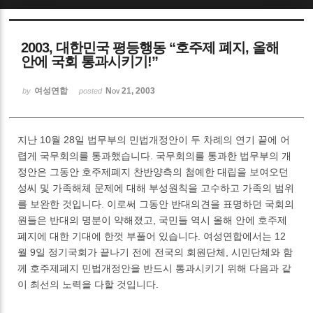
Sketchbook5, 스케치북5
2003, 대한민국 평등행동 “호주제 폐지, 올해
안에 국회 통과시키기!”
여성연합
Nov 21, 2003
by
posted
Sketchbook5, 스케치북5
지난 10월 28일 법무부의 민법개정안이 두 차례의 연기 끝에 어
렵게 국무회의를 통과했습니다. 국무회의를 통과한 법무부의 개
정안은 그동안 호주제폐지 찬반양측의 첨예한 대립을 보여오던
성씨 및 가족해체 문제에 대해 부성원칙을 고수하고 가족의 범위
를 보완한 것입니다. 이로써 그동안 반대의견을 표명하던 국회의
원들은 반대의 명분이 약해졌고, 국민들 역시 올해 안에 호주제
폐지에 대한 기대에 한껏 부풀어 있습니다. 여성연합에서는 12
월 9일 정기국회가 끝나기 전에 전국의 회원단체, 시민단체와 함
께 호주제폐지 민법개정안을 반드시 통과시키기 위해 다음과 같
이 최선의 노력을 다할 것입니다.