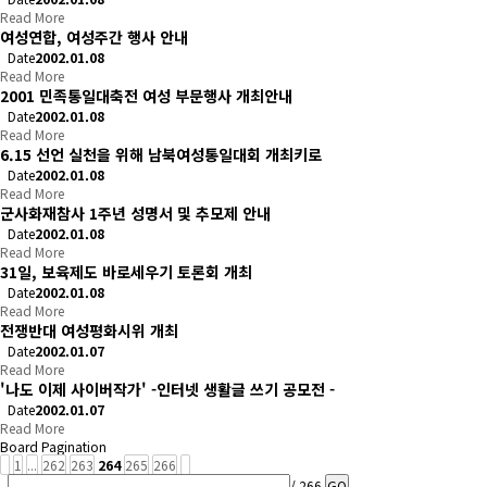
Read More
여성연합, 여성주간 행사 안내
Date
2002.01.08
Read More
2001 민족통일대축전 여성 부문행사 개최안내
Date
2002.01.08
Read More
6.15 선언 실천을 위해 남북여성통일대회 개최키로
Date
2002.01.08
Read More
군사화재참사 1주년 성명서 및 추모제 안내
Date
2002.01.08
Read More
31일, 보육제도 바로세우기 토론회 개최
Date
2002.01.08
Read More
전쟁반대 여성평화시위 개최
Date
2002.01.07
Read More
'나도 이제 사이버작가' -인터넷 생활글 쓰기 공모전 -
Date
2002.01.07
Read More
Board Pagination
1
...
262
263
264
265
266
/ 266
GO