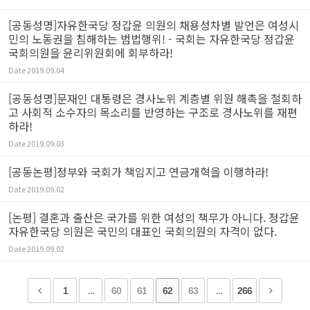
[공동성명]자유한국당 정갑윤 의원의 채용성차별 발언은 여성시
민의 노동권을 침해하는 범법행위! - 국회는 자유한국당 정갑윤
국회의원을 윤리위원회에 회부하라!
Date
2019.09.04
[공동성명]문재인 대통령은 경사노위 계층별 위원 해촉을 철회하
고 사회적 소수자의 목소리를 반영하는 구조로 경사노위를 재편
하라!
Date
2019.09.03
[공동논평]정부와 국회가 책임지고 연금개혁을 이행하라!
Date
2019.09.02
[논평] 결혼과 출산은 국가를 위한 여성의 책무가 아니다. 정갑윤
자유한국당 의원은 국민의 대표인 국회의원의 자격이 없다.
Date
2019.09.02
1
...
60
61
62
63
...
266