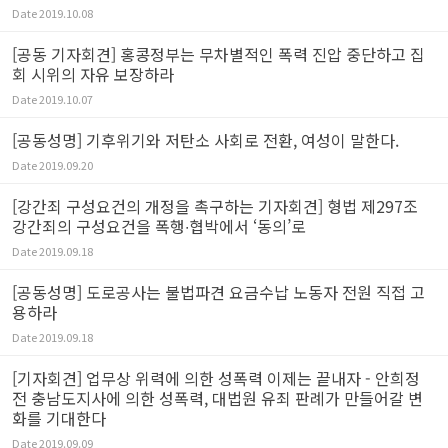
Date
2019.10.08
[공동 기자회견] 홍콩정부는 무차별적인 폭력 진압 중단하고 집
회 시위의 자유 보장하라
Date
2019.10.07
[공동성명] 기후위기와 저탄소 사회로 전환, 여성이 말한다.
Date
2019.09.20
[강간죄 구성요건의 개정을 촉구하는 기자회견] 형법 제297조
강간죄의 구성요건을 폭행∙협박에서 ‘동의’로
Date
2019.09.18
[공동성명] 도로공사는 불법파견 요금수납 노동자 전원 직접 고
용하라
Date
2019.09.18
[기자회견] 업무상 위력에 의한 성폭력 이제는 끝내자 - 안희정
전 충남도지사에 의한 성폭력, 대법원 유죄 판례가 만들어갈 변
화를 기대한다
Date
2019.09.09