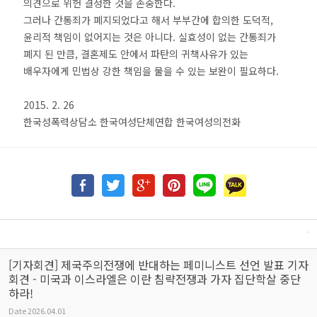
의견으로 위헌 결정한 것을 존중한다.
그러나 간통죄가 폐지되었다고 해서 부부간에 합의한 도덕적,
윤리적 책임이 없어지는 것은 아니다. 실효성이 없는 간통죄가
폐지 된 만큼, 결혼제도 안에서 파탄의 귀책사유가 있는
배우자에게 민법상 강한 책임을 물을 수 있는 보완이 필요하다.
2015. 2. 26
한국성폭력상담소 한국여성단체연합 한국여성의전화
[기자회견] 제국주의전쟁에 반대하는 페미니스트 선언 발표 기자
회견 - 미국과 이스라엘은 이란 침략전쟁과 가자 집단학살 중단
하라!
Date
2026.04.01