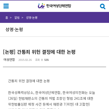
Sketchbook5, 스케치북5
Sketchbook5, 스케치북5
홈
알림
성명·논평
성명·논평
[논평] 간통죄 위헌 결정에 대한 논평
여성연합
2015.02.26
조회 수
535
간통죄 위헌 결정에 대한 논평
한국성폭력상담소, 한국여성단체연합, 한국여성의전화는 오늘
(26일) 헌법재판소의 간통죄 처벌 조항인 형법 241조에 대한
위헌법률심판 제청 사건 등에서 재판관 7(위헌) 대 2(합헌)