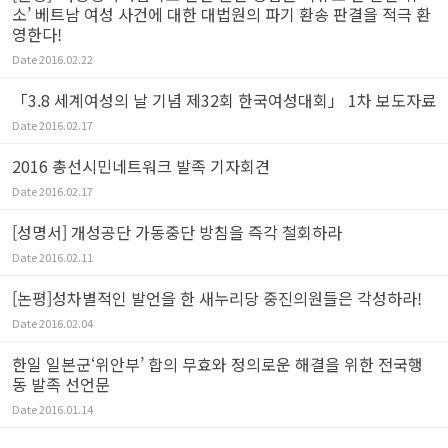
소’ 베트남 여성 사건에 대한 대법원의 파기 환송 판결을 적극 환
영한다!
Date
2016.02.22
「3.8 세계여성의 날 기념 제32회 한국여성대회」 1차 보도자료
Date
2016.02.17
2016 총선시민네트워크 발족 기자회견
Date
2016.02.17
[성명서] 개성공단 가동중단 방침을 즉각 철회하라
Date
2016.02.11
[논평]성차별적인 발언을 한 새누리당 중진의원들은 각성하라!
Date
2016.02.04
한일 일본군‘위안부’ 합의 무효와 정의로운 해결을 위한 전국행
동 발족 선언문
Date
2016.01.14