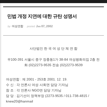
Sketchbook5, 스케치북5
민법 개정 지연에 대한 규탄 성명서
여성연합
Jan 07, 2002
by
posted
Sketchbook5, 스케치북5
사단법인 한 국 여 성 단 체 연 합
우100-391 서울시 중구 장충동1가 38-84 여성평화의집 2층 전
화 (02)2273-9535 전송 (02)2273-9539
여성연합 : 제 2001 - 253호 2001. 12. 19.
수 신 : 각 언론사 여성·사회면 담당 기자님
참 조 : 각 언론사 NGO면 담당 기자님
담 당 : 김기선미 정책부장 (2273-9535 / 011-738-4815 /
knew20@hanmail