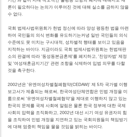
론이 필요하다는 논의가 이루어진 것에 대해 실소를 금하지 않을
수 없다.
국회 법제사법위원회가 헌법 정신에 따라 양성 평등한 법을 마련
하여 국민들의 의식 변화를 유도하기는커녕 일반 국민들의 의식
수준에도 못 미치는 구시대적, 성차별적 행태를 보이고 있음을
지적하는 바이다. 지금이라도 국회 법제사법위원회는 헌법재판
소의 판결에 따라 '동성동본금혼제'를 폐지하고, '친양자법' 제정
및 '여성재혼금지기간' 관련 조항을 삭제하여 입법 의무를 다할
것을 촉구한다.
2002년은 '유엔여성차별철폐협약(CEDAW)' 제 5차 국가별 이행
보고서가 제출되는 해로써, 한국여성단체연합은 민법 개정을 미
룸으로써 '유엔여성차별철폐협약'을 제대로 이행하지 않고 있는
한국의 문제를 국제 사회에 알림은 물론 한국 정부에 대한 국제
사회의 압력을 조직화하고, 2002년 대선 시기 여성 유권자의 힘
을 조직하여 민법 개정을 지연하고 있는 국회의원들의 책임방기
에 대해 엄중히 책임을 물을 것임을 밝히는 바이다.