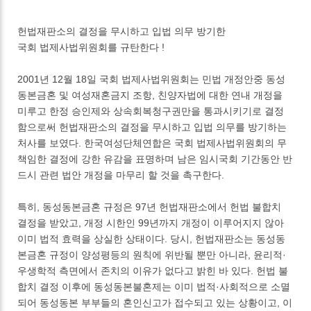
헌법재판소의 결정을 무시하고 입법 의무 방기한
국회 법제사법위원회를 규탄한다 !
2001년 12월 18일 국회 법제사법위원회는 민법 개정안중 동성
동본금혼 및 여성재혼금지 조항, 친양자법에 대한 연내 개정을
미루고 한정 승인제와 상속회복청구권만을 통과시키기로 결정
함으로써 헌법재판소의 결정을 무시하고 입법 의무를 방기하는
처사를 보였다. 한국여성단체연합은 국회 법제사법위원회의 무
책임한 결정에 강한 유감을 표명하며 남은 임시국회 기간동안 반
드시 관련 법안 개정을 마무리 할 것을 촉구한다.
특히, 동성동본금혼 규정은 97년 헌법재판소에서 헌법 불합치
결정을 받았고, 개정 시한인 99년까지 개정이 이루어지지 않아
이미 법적 효력을 상실한 상태이다. 당시, 헌법재판소는 동성동
본금혼 규정이 양성평등의 원칙에 위반될 뿐만 아니라, 윤리적·
우생학적 측면에서 존치의 이유가 없다고 밝힌 바 있다. 헌법 불
합치 결정 이후에 동성동본불혼제는 이미 법적·사회적으로 소멸
되어 동성동본 부부들의 혼인신고가 접수되고 있는 상황이고, 이