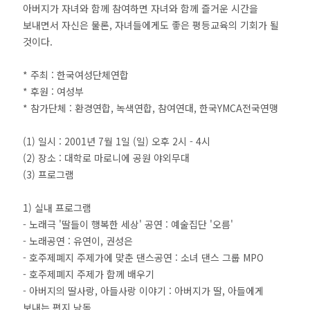
아버지가 자녀와 함께 참여하면 자녀와 함께 즐거운 시간을
보내면서 자신은 물론, 자녀들에게도 좋은 평등교육의 기회가 될
것이다.
* 주최 : 한국여성단체연합
* 후원 : 여성부
* 참가단체 : 환경연합, 녹색연합, 참여연대, 한국YMCA전국연맹
(1) 일시 : 2001년 7월 1일 (일) 오후 2시 - 4시
(2) 장소 : 대학로 마로니에 공원 야외무대
(3) 프로그램
1) 실내 프로그램
- 노래극 '딸들이 행복한 세상' 공연 : 예술집단 '오름'
- 노래공연 : 유연이, 권성은
- 호주제폐지 주제가에 맞춘 댄스공연 : 소녀 댄스 그룹 MPO
- 호주제폐지 주제가 함께 배우기
- 아버지의 딸사랑, 아들사랑 이야기 : 아버지가 딸, 아들에게
보내는 편지 낭독