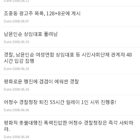
Date
2008.08.21
조중동 광고주 목록, 128+8곳에 게시
Date
2008.08.07
남윤인순 상임대표 풀려남
Date
2008.06.30
경찰, 남윤인순 여성연합 상임대표 등 시민사회단체 관계자 48
시간 입감 집행
Date
2008.06.26
평화로운 행진에 겹겹이 에워싼 경찰
Date
2008.06.26
어청수 경찰청장 퇴진 55시간 릴레이 1인 시위 진행중!
Date
2008.06.06
평화적 촛불대행진 폭력진압한 어청수 경찰청장은 즉각 사퇴하
라.
Date
2008.06.04